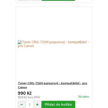
Toner CRG-731M purpurový - kompatibilní - pro
Canon
990 Kč
Skladem
818 Kč
bez DPH
Přidat do košíku