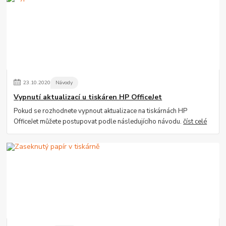
23
.
10
.
2020
Návody
Vypnutí aktualizací u tiskáren HP OfficeJet
Pokud se rozhodnete vypnout aktualizace na tiskárnách HP
OfficeJet můžete postupovat podle následujícího návodu.
číst celé