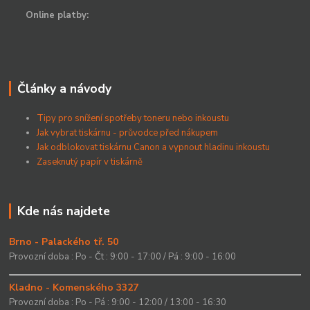
Online platby:
Články a návody
Tipy pro snížení spotřeby toneru nebo inkoustu
Jak vybrat tiskárnu - průvodce před nákupem
Jak odblokovat tiskárnu Canon a vypnout hladinu inkoustu
Zaseknutý papír v tiskárně
Kde nás najdete
Brno - Palackého tř. 50
Provozní doba : Po - Čt : 9:00 - 17:00 / Pá : 9:00 - 16:00
Kladno - Komenského 3327
Provozní doba : Po - Pá : 9:00 - 12:00 / 13:00 - 16:30