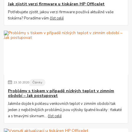
Jak zjistit verzi firmware u tiskáren HP OfficeJet
Potřebujete zjistit, jakou verzi firmware používá aktuálně vaše
tiskárna? Poradíme vám
číst celé
23
.
10
.
2020
Články
Problémy s tiskem v případě nízkých teplot v zimním
období – Jak postupovat
Jakmile dojde k poklesu venkovních teplot v zimním období tak
jeden z nejběžnějších problémů jsou výtisky špatné kvality : flekaté
a s tmavými skvrnam...
číst celé