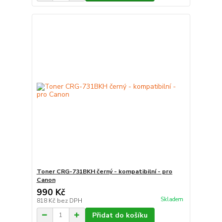
Toner CRG-731BKH černý - kompatibilní - pro
Canon
990 Kč
Skladem
818 Kč
bez DPH
Přidat do košíku