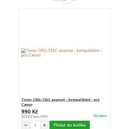
Toner CRG-731C azurový - kompatibilní - pro
Canon
990 Kč
Skladem
818 Kč
bez DPH
Přidat do košíku