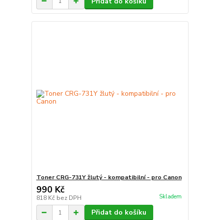
Přidat do košíku
Toner CRG-731Y žlutý - kompatibilní - pro Canon
990 Kč
Skladem
818 Kč
bez DPH
Přidat do košíku