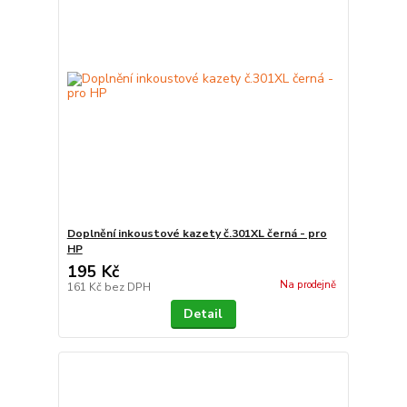
Doplnění inkoustové kazety č.301XL černá - pro
HP
195 Kč
Na prodejně
161 Kč
bez DPH
Detail