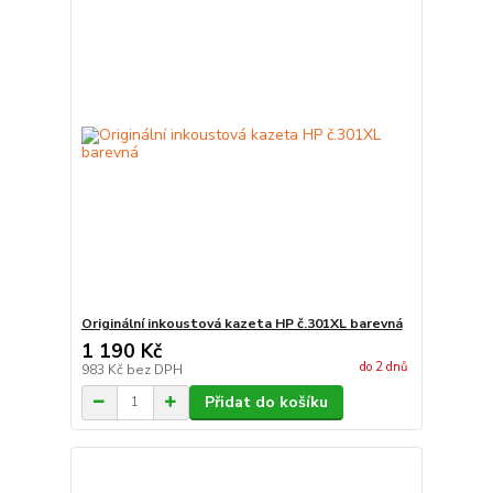
Originální inkoustová kazeta HP č.301XL barevná
1 190 Kč
do 2 dnů
983 Kč
bez DPH
Přidat do košíku