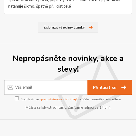
natahuje šikmo, špatně př...
číst celé
Zobrazit všechny články
Nepropásněte novinky, akce a
slevy!
Přihlásit se
Souhlasím se
zpracováním osobních údajů
za účelem rozesílky newsletteru.
Můžete se kdykoli odhlásit. Zasíláme jednou za 14 dní.