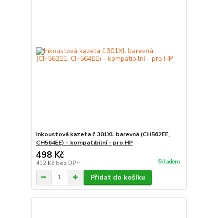
Inkoustová kazeta č.301XL barevná (CH562EE,
CH564EE) - kompatibilní - pro HP
498 Kč
Skladem
412 Kč
bez DPH
Přidat do košíku