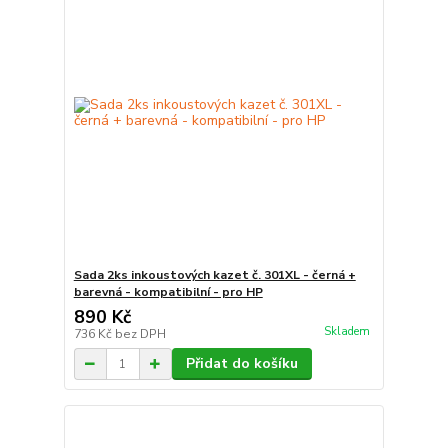
Sada 2ks inkoustových kazet č. 301XL - černá +
barevná - kompatibilní - pro HP
890 Kč
Skladem
736 Kč
bez DPH
Přidat do košíku