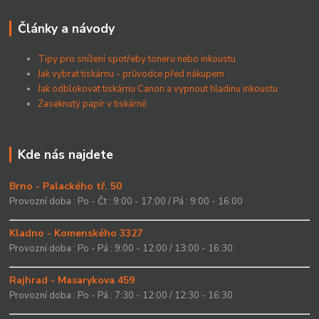
Články a návody
Tipy pro snížení spotřeby toneru nebo inkoustu
Jak vybrat tiskárnu - průvodce před nákupem
Jak odblokovat tiskárnu Canon a vypnout hladinu inkoustu
Zaseknutý papír v tiskárně
Kde nás najdete
Brno - Palackého tř. 50
Provozní doba : Po - Čt : 9:00 - 17:00 / Pá : 9:00 - 16:00
Kladno - Komenského 3327
Provozní doba : Po - Pá : 9:00 - 12:00 / 13:00 - 16:30
Rajhrad - Masarykova 459
Provozní doba : Po - Pá : 7:30 - 12:00 / 12:30 - 16:30