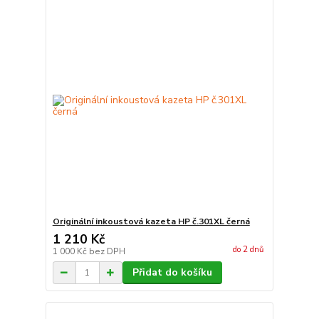
Originální inkoustová kazeta HP č.301XL černá
1 210 Kč
do 2 dnů
1 000 Kč
bez DPH
Přidat do košíku