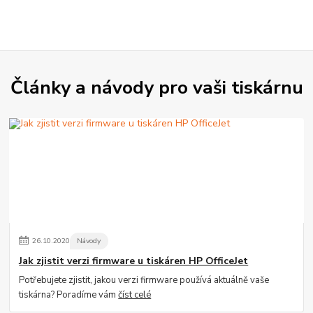
Články a návody pro vaši tiskárnu
26
.
10
.
2020
Návody
Jak zjistit verzi firmware u tiskáren HP OfficeJet
Potřebujete zjistit, jakou verzi firmware používá aktuálně vaše
tiskárna? Poradíme vám
číst celé