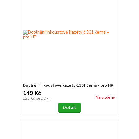
Doplnění inkoustové kazety č.301 černá - pro HP
149 Kč
Na prodejně
123 Kč
bez DPH
Detail