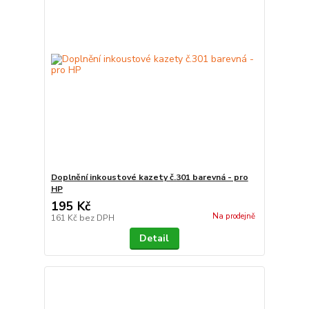
Doplnění inkoustové kazety č.301 barevná - pro
HP
195 Kč
Na prodejně
161 Kč
bez DPH
Detail