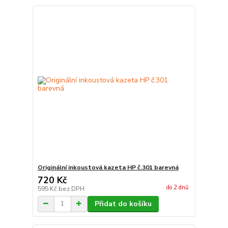
Originální inkoustová kazeta HP č.301 barevná
720 Kč
do 2 dnů
595 Kč
bez DPH
Přidat do košíku