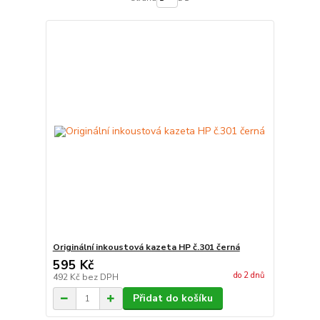
Originální inkoustová kazeta HP č.301 černá
595 Kč
do 2 dnů
492 Kč
bez DPH
Přidat do košíku