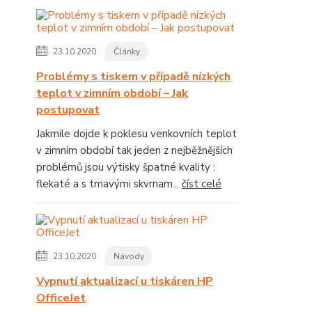
23.10.2020
Články
Problémy s tiskem v případě nízkých
teplot v zimním období – Jak
postupovat
Jakmile dojde k poklesu venkovních teplot
v zimním období tak jeden z nejběžnějších
problémů jsou výtisky špatné kvality :
flekaté a s tmavými skvrnam...
číst celé
23.10.2020
Návody
Vypnutí aktualizací u tiskáren HP
OfficeJet