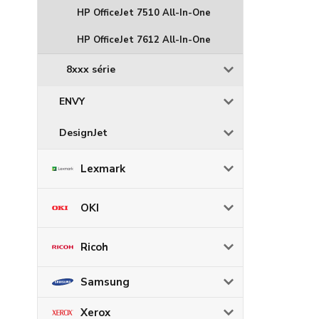
HP OfficeJet 7510 All-In-One
HP OfficeJet 7612 All-In-One
8xxx série
ENVY
DesignJet
Lexmark
OKI
Ricoh
Samsung
Xerox