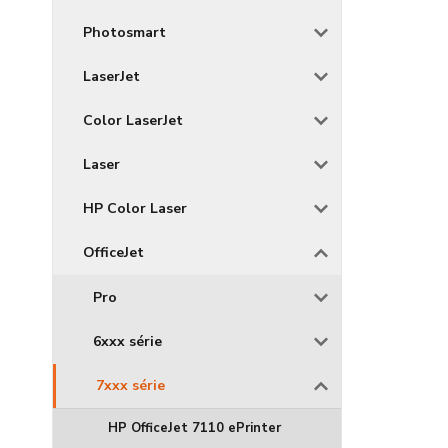
Photosmart
LaserJet
Color LaserJet
Laser
HP Color Laser
OfficeJet
Pro
6xxx série
7xxx série
HP OfficeJet 7110 ePrinter