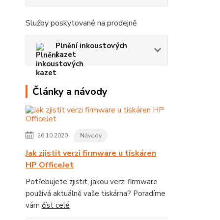
Služby poskytované na prodejně
Plnění inkoustových
kazet
Články a návody
26.10.2020
Návody
Jak zjistit verzi firmware u tiskáren
HP OfficeJet
Potřebujete zjistit, jakou verzi firmware
používá aktuálně vaše tiskárna? Poradíme
vám
číst celé