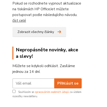
Pokud se rozhodnete vypnout aktualizace
na tiskárnách HP OfficeJet můžete
postupovat podle následujícího návodu.
číst celé
Zobrazit všechny články
Nepropásněte novinky, akce
a slevy!
Můžete se kdykoli odhlásit. Zasíláme
jednou za 14 dní.
Přihlásit se
Souhlasím se
zpracováním osobních údajů
za účelem
rozesílky newsletteru.