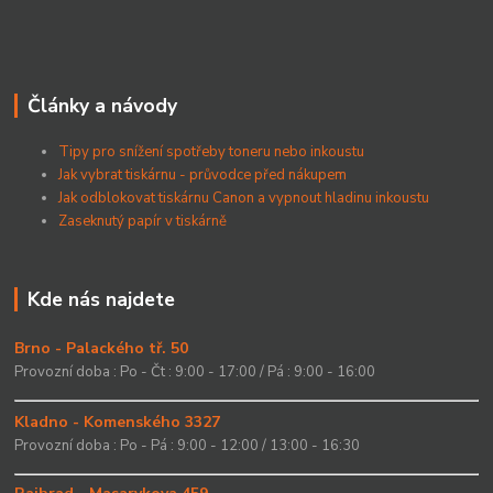
Články a návody
Tipy pro snížení spotřeby toneru nebo inkoustu
Jak vybrat tiskárnu - průvodce před nákupem
Jak odblokovat tiskárnu Canon a vypnout hladinu inkoustu
Zaseknutý papír v tiskárně
Kde nás najdete
Brno - Palackého tř. 50
Provozní doba : Po - Čt : 9:00 - 17:00 / Pá : 9:00 - 16:00
Kladno - Komenského 3327
Provozní doba : Po - Pá : 9:00 - 12:00 / 13:00 - 16:30