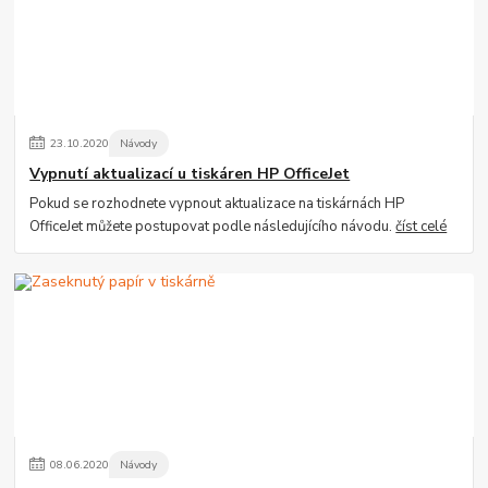
23
.
10
.
2020
Návody
Vypnutí aktualizací u tiskáren HP OfficeJet
Pokud se rozhodnete vypnout aktualizace na tiskárnách HP
OfficeJet můžete postupovat podle následujícího návodu.
číst celé
08
.
06
.
2020
Návody