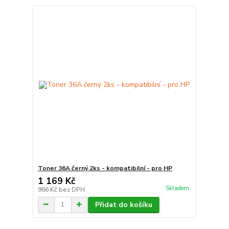
Toner 36A černý 2ks - kompatibilní - pro HP
1 169 Kč
Skladem
966 Kč
bez DPH
Přidat do košíku