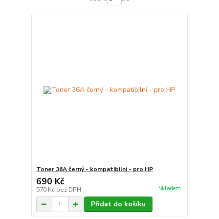
Toner 36A černý - kompatibilní - pro HP
690 Kč
Skladem
570 Kč
bez DPH
Přidat do košíku