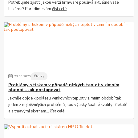
Potřebujete zjistit, jakou verzi firmware používá aktuálně vaše
tiskárna? Poradíme vám
číst celé
23
.
10
.
2020
Články
Problémy s tiskem v případě nízkých teplot v zimním
období – Jak postupovat
Jakmile dojde k poklesu venkovních teplot v zimním období tak
jeden z nejběžnějších problémů jsou výtisky špatné kvality : flekaté
a s tmavými skvrnam...
číst celé