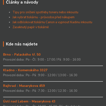
Články a návody
Tipy pro snížení spotřeby toneru nebo inkoustu
Jak vybrat tiskárnu - průvodce před nákupem
Jak odblokovat tiskárnu Canon a vypnout hladinu inkoustu
Zaseknutý papír v tiskárně
Kde nás najdete
Brno - Palackého tř. 50
Provozní doba : Po - Čt : 9:00 - 17:00 / Pá : 9:00 - 16:00
Kladno - Komenského 3327
Provozní doba : Po - Pá : 9:00 - 12:00 / 13:00 - 16:30
Rajhrad - Masarykova 459
Provozní doba : Po - Pá : 7:30 - 12:00 / 12:30 - 16:30
Ústí nad Labem - Masarykova 43