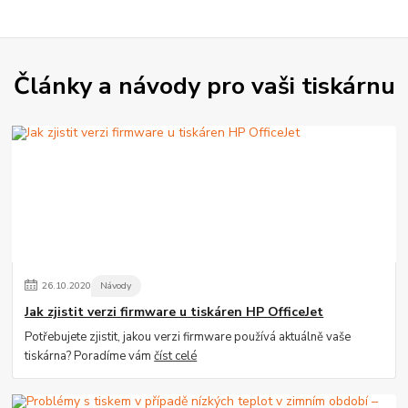
Články a návody pro vaši tiskárnu
26
.
10
.
2020
Návody
Jak zjistit verzi firmware u tiskáren HP OfficeJet
Potřebujete zjistit, jakou verzi firmware používá aktuálně vaše
tiskárna? Poradíme vám
číst celé