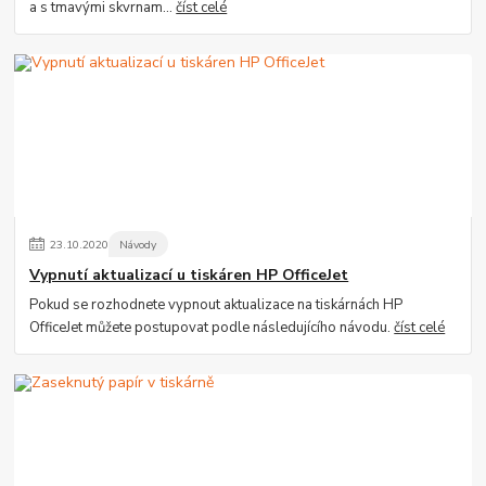
a s tmavými skvrnam...
číst celé
23
.
10
.
2020
Návody
Vypnutí aktualizací u tiskáren HP OfficeJet
Pokud se rozhodnete vypnout aktualizace na tiskárnách HP
OfficeJet můžete postupovat podle následujícího návodu.
číst celé