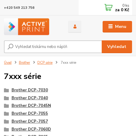
0
ks
+420 549 213 756
za
0 Kč
Menu
Vyhledat
Úvod
Brother
DCP série
7xxx série
7xxx série
Brother DCP-7030
Brother DCP-7040
Brother DCP-7045N
Brother DCP-7055
Brother DCP-7057
Brother DCP-7060D