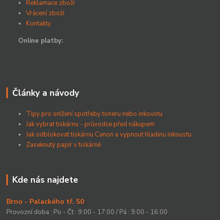
Reklamace zboží
Vrácení zboží
Kontakty
Online platby:
Články a návody
Tipy pro snížení spotřeby toneru nebo inkoustu
Jak vybrat tiskárnu - průvodce před nákupem
Jak odblokovat tiskárnu Canon a vypnout hladinu inkoustu
Zaseknutý papír v tiskárně
Kde nás najdete
Brno - Palackého tř. 50
Provozní doba : Po - Čt : 9:00 - 17:00 / Pá : 9:00 - 16:00