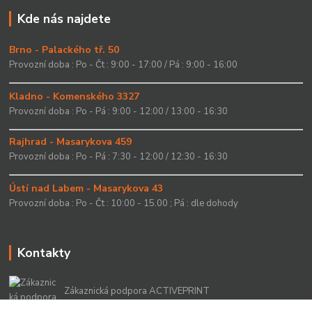
Kde nás najdete
Brno - Palackého tř. 50
Provozní doba : Po - Čt : 9:00 - 17:00 / Pá : 9:00 - 16:00
Kladno - Komenského 3327
Provozní doba : Po - Pá : 9:00 - 12:00 / 13:00 - 16:30
Rajhrad - Masarykova 459
Provozní doba : Po - Pá : 7:30 - 12:00 / 12:30 - 16:30
Ústí nad Labem - Masarykova 43
Provozní doba : Po - Čt : 10:00 - 15.00 ; Pá : dle dohody
Kontakty
Zákaznická podpora ACTIVEPRINT
+420 549 213 756