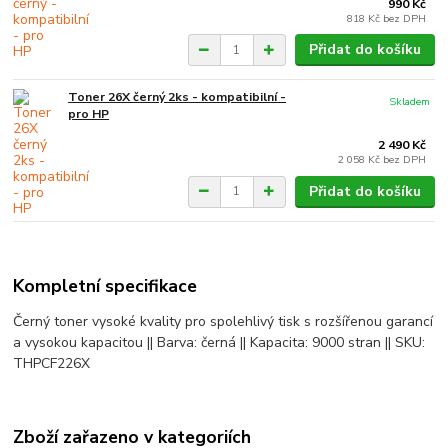
990 Kč
818 Kč
bez DPH
Přidat do košíku
Toner 26X černý 2ks - kompatibilní -
Skladem
pro HP
2 490 Kč
2 058 Kč
bez DPH
Přidat do košíku
Kompletní specifikace
Černý toner vysoké kvality pro spolehlivý tisk s rozšířenou garancí
a vysokou kapacitou || Barva: černá || Kapacita: 9000 stran || SKU:
THPCF226X
Zboží zařazeno v kategoriích