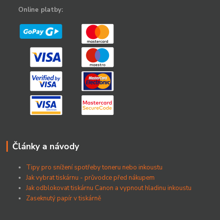
Online platby:
Články a návody
Tipy pro snížení spotřeby toneru nebo inkoustu
Jak vybrat tiskárnu - průvodce před nákupem
Jak odblokovat tiskárnu Canon a vypnout hladinu inkoustu
Zaseknutý papír v tiskárně