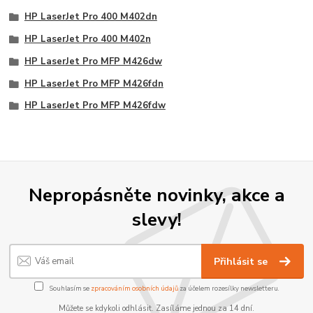
HP LaserJet Pro 400 M402dn
HP LaserJet Pro 400 M402n
HP LaserJet Pro MFP M426dw
HP LaserJet Pro MFP M426fdn
HP LaserJet Pro MFP M426fdw
Nepropásněte novinky, akce a
slevy!
Přihlásit se
Souhlasím se
zpracováním osobních údajů
za účelem rozesílky newsletteru.
Můžete se kdykoli odhlásit. Zasíláme jednou za 14 dní.