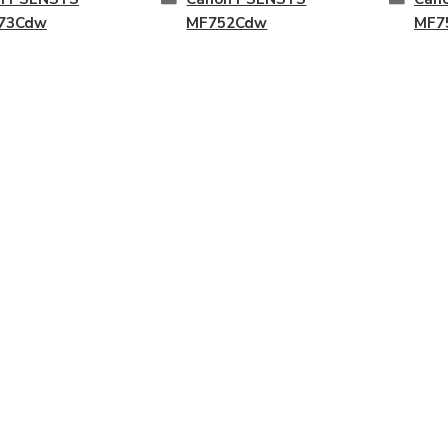
73Cdw
MF752Cdw
MF7