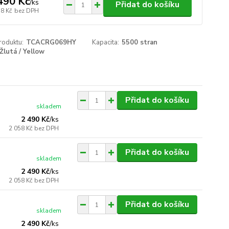
490 Kč
/
ks
Přidat do košíku
58 Kč
bez DPH
roduktu:
TCACRG069HY
Kapacita:
5500 stran
Žlutá / Yellow
Přidat do košíku
skladem
2 490 Kč
/
ks
2 058 Kč
bez DPH
Přidat do košíku
skladem
2 490 Kč
/
ks
2 058 Kč
bez DPH
Přidat do košíku
skladem
2 490 Kč
/
ks