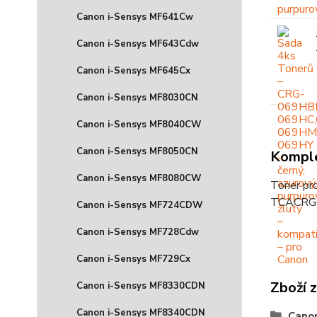
Canon i-Sensys MF641Cw
Canon i-Sensys MF643Cdw
Canon i-Sensys MF645Cx
Canon i-Sensys MF8030CN
Canon i-Sensys MF8040CW
Canon i-Sensys MF8050CN
Komple
Canon i-Sensys MF8080CW
Toner pro
TCACRG
Canon i-Sensys MF724CDW
Canon i-Sensys MF728Cdw
Canon i-Sensys MF729Cx
Zboží 
Canon i-Sensys MF8330CDN
Canon i-Sensys MF8340CDN
Cano