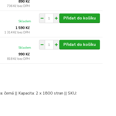
890 Kč
736 Kč
bez DPH
Přidat do košíku
Skladem
1 590 Kč
1 314 Kč
bez DPH
Přidat do košíku
Skladem
990 Kč
818 Kč
bez DPH
a: černá || Kapacita: 2 x 1800 stran || SKU: