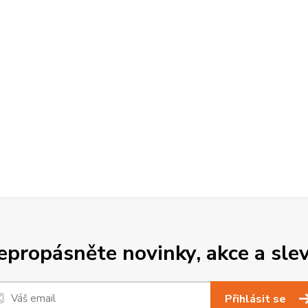
epropásněte novinky, akce a slev
Přihlásit se