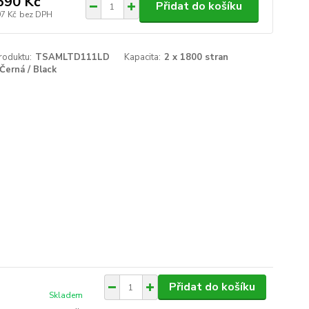
690 Kč
Přidat do košíku
97 Kč
bez DPH
roduktu:
TSAMLTD111LD
Kapacita:
2 x 1800 stran
Černá / Black
Přidat do košíku
Skladem