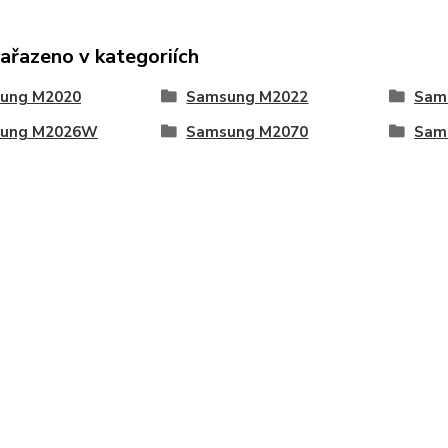
zařazeno v kategoriích
ung M2020
Samsung M2022
Sam
ung M2026W
Samsung M2070
Sam