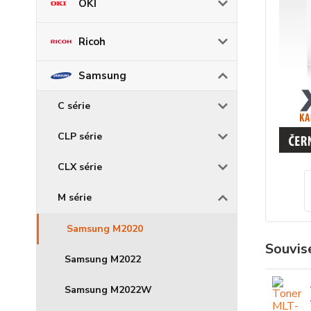
OKI
Ricoh
Samsung
C série
CLP série
CLX série
M série
Samsung M2020
Souvise
Samsung M2022
Samsung M2022W