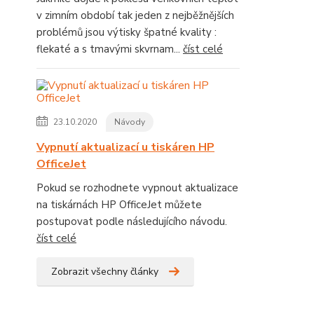
v zimním období tak jeden z nejběžnějších
problémů jsou výtisky špatné kvality :
flekaté a s tmavými skvrnam...
číst celé
23.10.2020
Návody
Vypnutí aktualizací u tiskáren HP
OfficeJet
Pokud se rozhodnete vypnout aktualizace
na tiskárnách HP OfficeJet můžete
postupovat podle následujícího návodu.
číst celé
Zobrazit všechny články