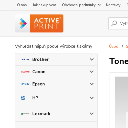
O nás
Jak nakupovat
Obchodní podmínky
Kontakty
Vyhledat náplň podle výrobce tiskárny
Úvod
Tone
Brother
Canon
Epson
HP
Lexmark