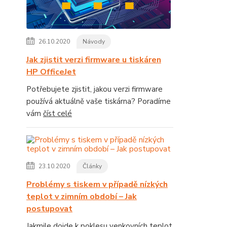
26.10.2020
Návody
Jak zjistit verzi firmware u tiskáren
HP OfficeJet
Potřebujete zjistit, jakou verzi firmware
používá aktuálně vaše tiskárna? Poradíme
vám
číst celé
23.10.2020
Články
Problémy s tiskem v případě nízkých
teplot v zimním období – Jak
postupovat
Jakmile dojde k poklesu venkovních teplot