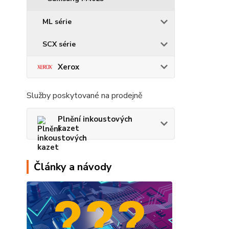
ML série
SCX série
Xerox
Služby poskytované na prodejně
Plnění inkoustových
kazet
Články a návody