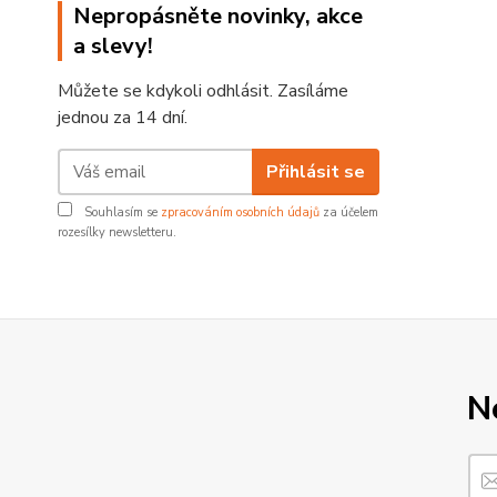
Nepropásněte novinky, akce
a slevy!
Můžete se kdykoli odhlásit. Zasíláme
jednou za 14 dní.
Přihlásit se
Souhlasím se
zpracováním osobních údajů
za účelem
rozesílky newsletteru.
N