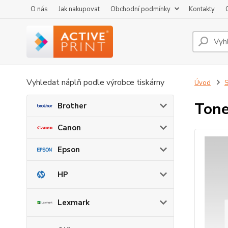
O nás
Jak nakupovat
Obchodní podmínky
Kontakty
Vyhledat náplň podle výrobce tiskárny
Úvod
Tone
Brother
Canon
Epson
HP
Lexmark