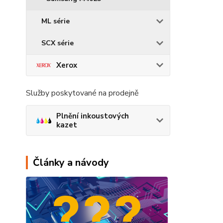
ML série
SCX série
Xerox
Služby poskytované na prodejně
Plnění inkoustových
kazet
Články a návody