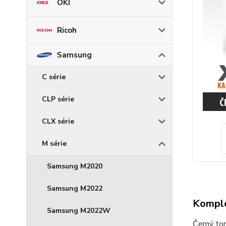
OKI
Ricoh
Samsung
C série
CLP série
CLX série
M série
Samsung M2020
Samsung M2022
Komple
Samsung M2022W
Černý ton