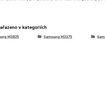
zařazeno v kategoriích
ung M3825
Samsung M3375
Sam