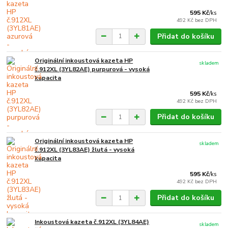
595 Kč
/
ks
492 Kč
bez DPH
Přidat do košíku
Originální inkoustová kazeta HP
skladem
č.912XL (3YL82AE) purpurová - vysoká
kapacita
595 Kč
/
ks
492 Kč
bez DPH
Přidat do košíku
Originální inkoustová kazeta HP
skladem
č.912XL (3YL83AE) žlutá - vysoká
kapacita
595 Kč
/
ks
492 Kč
bez DPH
Přidat do košíku
Inkoustová kazeta č.912XL (3YL84AE)
skladem