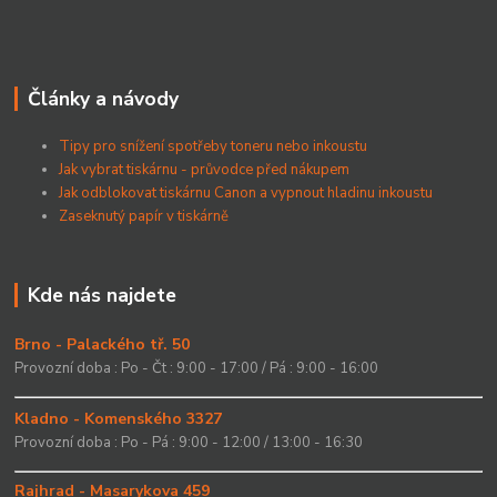
Články a návody
Tipy pro snížení spotřeby toneru nebo inkoustu
Jak vybrat tiskárnu - průvodce před nákupem
Jak odblokovat tiskárnu Canon a vypnout hladinu inkoustu
Zaseknutý papír v tiskárně
Kde nás najdete
Brno - Palackého tř. 50
Provozní doba : Po - Čt : 9:00 - 17:00 / Pá : 9:00 - 16:00
Kladno - Komenského 3327
Provozní doba : Po - Pá : 9:00 - 12:00 / 13:00 - 16:30
Rajhrad - Masarykova 459