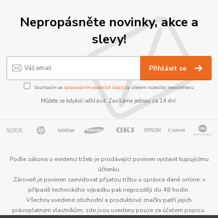
Nepropásněte novinky, akce a
slevy!
Přihlásit se
Souhlasím se
zpracováním osobních údajů
za účelem rozesílky newsletteru.
Můžete se kdykoli odhlásit. Zasíláme jednou za 14 dní.
Podle zákona o evidenci tržeb je prodávající povinen vystavit kupujícímu
účtenku.
Zároveň je povinen zaevidovat přijatou tržbu u správce daně online; v
případě technického výpadku pak nejpozději do 48 hodin.
Všechny uvedené obchodní a produktové značky patří jejich
právoplatným vlastníkům, zde jsou uvedeny pouze za účelem popisu.