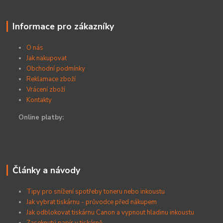
Informace pro zákazníky
O nás
Jak nakupovat
Obchodní podmínky
Reklamace zboží
Vrácení zboží
Kontakty
Online platby:
Články a návody
Tipy pro snížení spotřeby toneru nebo inkoustu
Jak vybrat tiskárnu - průvodce před nákupem
Jak odblokovat tiskárnu Canon a vypnout hladinu inkoustu