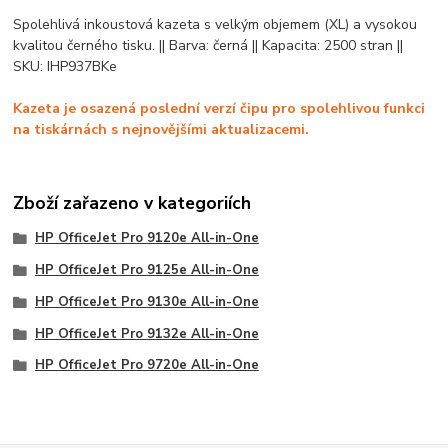
Spolehlivá inkoustová kazeta s velkým objemem (XL) a vysokou
kvalitou černého tisku. || Barva: černá || Kapacita: 2500 stran ||
SKU: IHP937BKe
Kazeta je osazená poslední verzí čipu pro spolehlivou funkci
na tiskárnách s nejnovějšími aktualizacemi.
Zboží zařazeno v kategoriích
HP OfficeJet Pro 9120e All-in-One
HP OfficeJet Pro 9125e All-in-One
HP OfficeJet Pro 9130e All-in-One
HP OfficeJet Pro 9132e All-in-One
HP OfficeJet Pro 9720e All-in-One