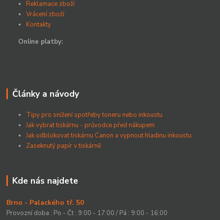
Reklamace zboží
Vrácení zboží
Kontakty
Online platby:
Články a návody
Tipy pro snížení spotřeby toneru nebo inkoustu
Jak vybrat tiskárnu - průvodce před nákupem
Jak odblokovat tiskárnu Canon a vypnout hladinu inkoustu
Zaseknutý papír v tiskárně
Kde nás najdete
Brno - Palackého tř. 50
Provozní doba : Po - Čt : 9:00 - 17:00 / Pá : 9:00 - 16:00