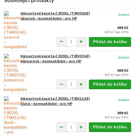
Související produkty
Inkoustová kazeta č.903XL (T6M03AE)
skladem
azurová – kompatibilní – pro HP
369 Kč
305 Kč
bez DPH
Přidat do košíku
Inkoustová kazeta č.903XL (T6M07AE)
skladem
purpurová – kompatibilní – pro HP
369 Kč
305 Kč
bez DPH
Přidat do košíku
Inkoustová kazeta č.903XL (T6M11AE)
skladem
žlutá – kompatibilní – pro HP
369 Kč
305 Kč
bez DPH
Přidat do košíku