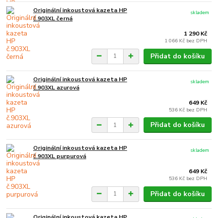
Originální inkoustová kazeta HP
skladem
č.903XL černá
1 290 Kč
1 066 Kč
bez DPH
Přidat do košíku
Originální inkoustová kazeta HP
skladem
č.903XL azurová
649 Kč
536 Kč
bez DPH
Přidat do košíku
Originální inkoustová kazeta HP
skladem
č.903XL purpurová
649 Kč
536 Kč
bez DPH
Přidat do košíku
Originální inkoustová kazeta HP