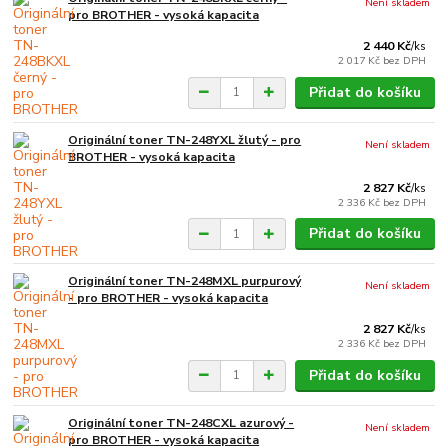
Není skladem
pro BROTHER - vysoká kapacita
2 440 Kč
/
ks
2 017 Kč
bez DPH
Přidat do košíku
Originální toner TN-248YXL žlutý - pro
Není skladem
BROTHER - vysoká kapacita
2 827 Kč
/
ks
2 336 Kč
bez DPH
Přidat do košíku
Originální toner TN-248MXL purpurový
Není skladem
- pro BROTHER - vysoká kapacita
2 827 Kč
/
ks
2 336 Kč
bez DPH
Přidat do košíku
Originální toner TN-248CXL azurový -
Není skladem
pro BROTHER - vysoká kapacita