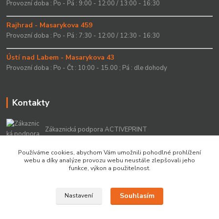
Provozní doba : Po - Pá : 9:00 - 12:00 / 13:00 - 16:30
Rajhrad - Masarykova 459
Provozní doba : Po - Pá : 7:30 - 12:00 / 12:30 - 16:30
Ústí nad Labem - Masarykova 43
Provozní doba : Po - Čt : 10:00 - 15.00 ; Pá : dle dohody
Kontakty
Zákaznická podpora ACTIVEPRINT
+420 549 213 756
Používáme cookies, abychom Vám umožnili pohodlné prohlížení
webu a díky analýze provozu webu neustále zlepšovali jeho
info@activeprint.cz
funkce, výkon a použitelnost.
Souhlasím
Nastavení