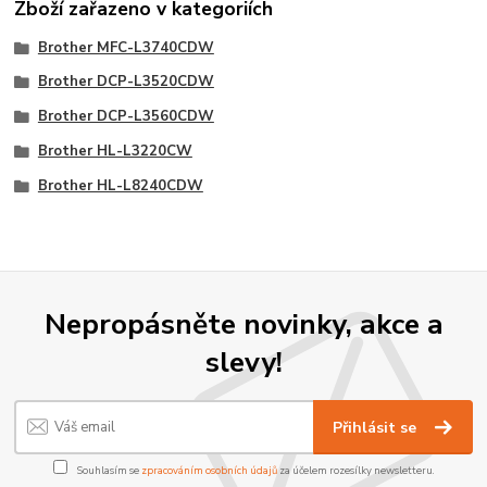
Zboží zařazeno v kategoriích
Brother MFC-L3740CDW
Brother DCP-L3520CDW
Brother DCP-L3560CDW
Brother HL-L3220CW
Brother HL-L8240CDW
Nepropásněte novinky, akce a
slevy!
Přihlásit se
Souhlasím se
zpracováním osobních údajů
za účelem rozesílky newsletteru.