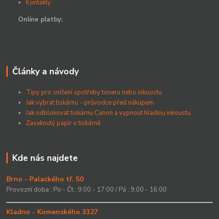
Kontakty
Online platby:
Články a návody
Tipy pro snížení spotřeby toneru nebo inkoustu
Jak vybrat tiskárnu - průvodce před nákupem
Jak odblokovat tiskárnu Canon a vypnout hladinu inkoustu
Zaseknutý papír v tiskárně
Kde nás najdete
Brno - Palackého tř. 50
Provozní doba : Po - Čt : 9:00 - 17:00 / Pá : 9:00 - 16:00
Kladno - Komenského 3327