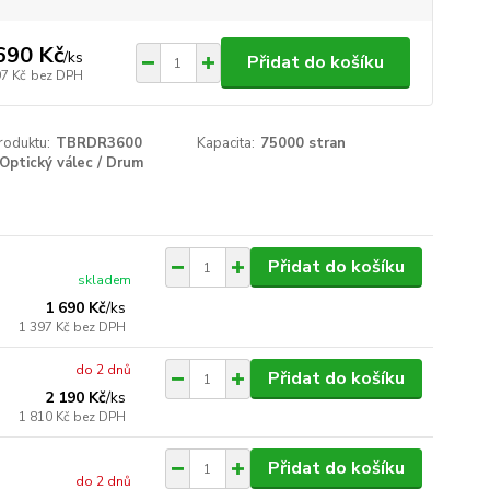
690 Kč
/
ks
Přidat do košíku
97 Kč
bez DPH
roduktu:
TBRDR3600
Kapacita:
75000 stran
Optický válec / Drum
Přidat do košíku
skladem
1 690 Kč
/
ks
1 397 Kč
bez DPH
do 2 dnů
Přidat do košíku
2 190 Kč
/
ks
1 810 Kč
bez DPH
Přidat do košíku
do 2 dnů