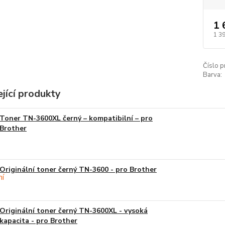
1 
1 3
Číslo p
Barva:
jící produkty
Toner TN-3600XL černý – kompatibilní – pro
Brother
Originální toner černý TN-3600 - pro Brother
Originální toner černý TN-3600XL - vysoká
kapacita - pro Brother