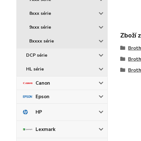
8xxx série
9xxx série
Zboží 
Bxxxx série
Brot
DCP série
Brot
HL série
Brot
Canon
Epson
HP
Lexmark