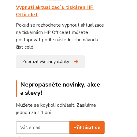
Vypnutí aktualizací u tiskáren HP
OfficeJet
Pokud se rozhodnete vypnout aktualizace
na tiskárnách HP OfficeJet můžete
postupovat podle následujícího návodu.
číst celé
Zobrazit všechny články
Nepropásněte novinky, akce
a slevy!
Můžete se kdykoli odhlásit. Zasíláme
jednou za 14 dní.
Přihlásit se