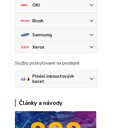
OKI
Ricoh
Samsung
Xerox
Služby poskytované na prodejně
Plnění inkoustových
kazet
Články a návody