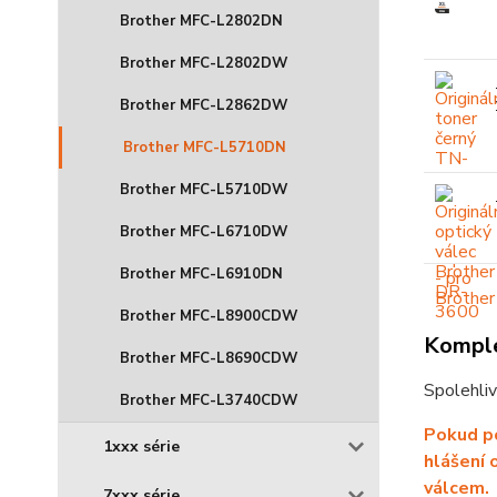
Brother MFC-L2802DN
Brother MFC-L2802DW
Brother MFC-L2862DW
Brother MFC-L5710DN
Brother MFC-L5710DW
Brother MFC-L6710DW
Brother MFC-L6910DN
Brother MFC-L8900CDW
Komple
Brother MFC-L8690CDW
Spolehliv
Brother MFC-L3740CDW
Pokud po
1xxx série
hlášení 
válcem.
7xxx série