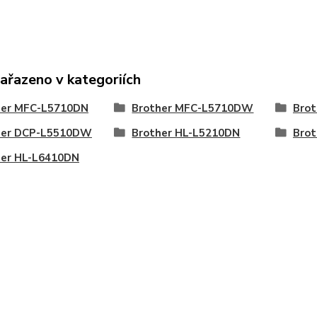
zařazeno v kategoriích
her MFC-L5710DN
Brother MFC-L5710DW
Bro
her DCP-L5510DW
Brother HL-L5210DN
Bro
her HL-L6410DN