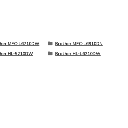
ther MFC-L6710DW
Brother MFC-L6910DN
ther HL-5210DW
Brother HL-L6210DW