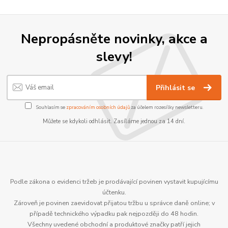
Nepropásněte novinky, akce a
slevy!
Přihlásit se
Souhlasím se
zpracováním osobních údajů
za účelem rozesílky newsletteru.
Můžete se kdykoli odhlásit. Zasíláme jednou za 14 dní.
Podle zákona o evidenci tržeb je prodávající povinen vystavit kupujícímu
účtenku.
Zároveň je povinen zaevidovat přijatou tržbu u správce daně online; v
případě technického výpadku pak nejpozději do 48 hodin.
Všechny uvedené obchodní a produktové značky patří jejich