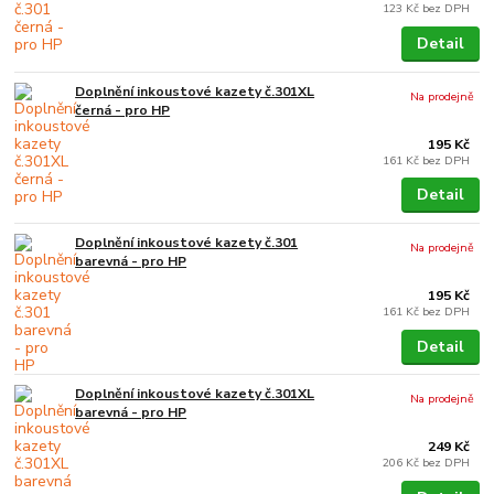
123 Kč
bez DPH
Detail
Doplnění inkoustové kazety č.301XL
Na prodejně
černá - pro HP
195 Kč
161 Kč
bez DPH
Detail
Doplnění inkoustové kazety č.301
Na prodejně
barevná - pro HP
195 Kč
161 Kč
bez DPH
Detail
Doplnění inkoustové kazety č.301XL
Na prodejně
barevná - pro HP
249 Kč
206 Kč
bez DPH