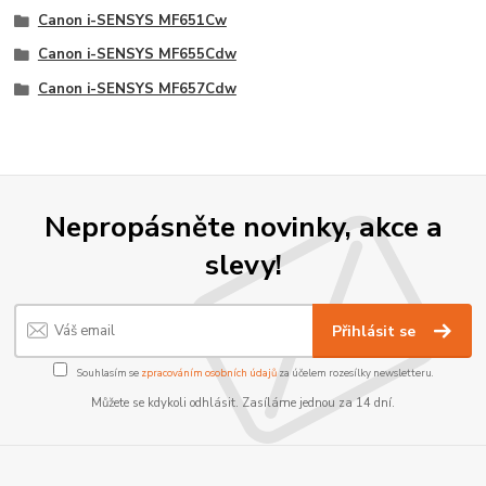
Canon i-SENSYS MF651Cw
Canon i-SENSYS MF655Cdw
Canon i-SENSYS MF657Cdw
Nepropásněte novinky, akce a
slevy!
Přihlásit se
Souhlasím se
zpracováním osobních údajů
za účelem rozesílky newsletteru.
Můžete se kdykoli odhlásit. Zasíláme jednou za 14 dní.