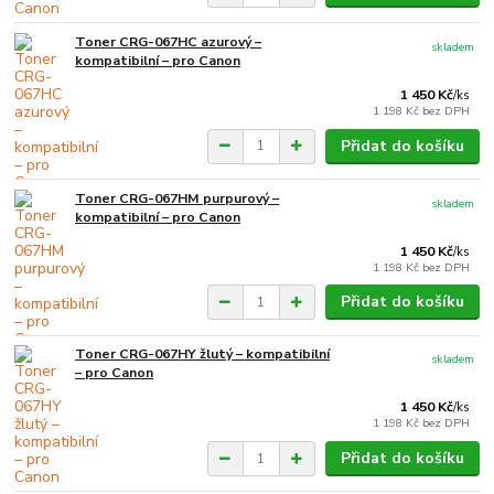
Toner CRG-067HC azurový –
skladem
kompatibilní – pro Canon
1 450 Kč
/
ks
1 198 Kč
bez DPH
Přidat do košíku
Toner CRG-067HM purpurový –
skladem
kompatibilní – pro Canon
1 450 Kč
/
ks
1 198 Kč
bez DPH
Přidat do košíku
Toner CRG-067HY žlutý – kompatibilní
skladem
– pro Canon
1 450 Kč
/
ks
1 198 Kč
bez DPH
Přidat do košíku