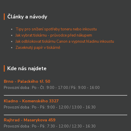
Články a návody
Tipy pro snížení spotřeby toneru nebo inkoustu
Jak vybrat tiskárnu - průvodce před nákupem
Jak odblokovat tiskárnu Canon a vypnout hladinu inkoustu
Zaseknutý papír v tiskárně
Kde nás najdete
Brno - Palackého tř. 50
Provozní doba : Po - Čt : 9:00 - 17:00 / Pá : 9:00 - 16:00
Kladno - Komenského 3327
Provozní doba : Po - Pá : 9:00 - 12:00 / 13:00 - 16:30
Rajhrad - Masarykova 459
Provozní doba : Po - Pá : 7:30 - 12:00 / 12:30 - 16:30