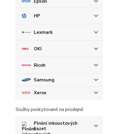
Epson
HP
Lexmark
OKI
Ricoh
Samsung
Xerox
Služby poskytované na prodejně
Plnění inkoustových
kazet