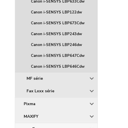
Canon i-SENSYS LBP633Cdw
Canon i-SENSYS LBP122dw
Canon i-SENSYS LBP673Cdw
Canon i-SENSYS LBP243dw
Canon i-SENSYS LBP246dw
Canon i-SENSYS LBP647Cdw
Canon i-SENSYS LBP646Cdw
MF série
Fax Lxxx série
Pixma
MAXIFY