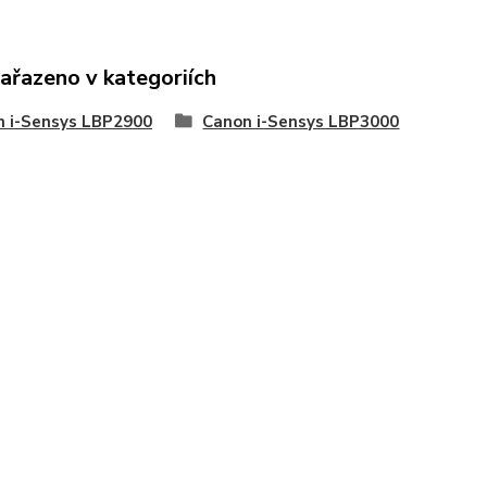
zařazeno v kategoriích
n i-Sensys LBP2900
Canon i-Sensys LBP3000