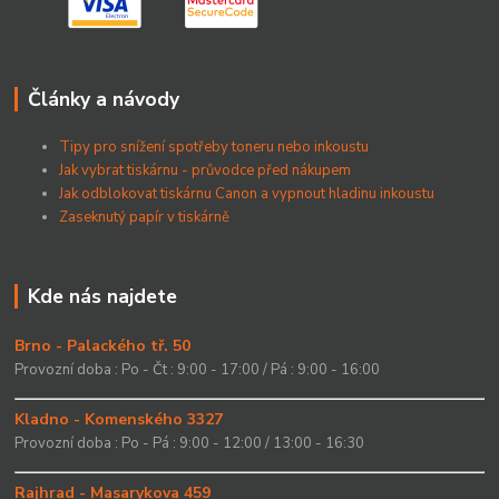
Články a návody
Tipy pro snížení spotřeby toneru nebo inkoustu
Jak vybrat tiskárnu - průvodce před nákupem
Jak odblokovat tiskárnu Canon a vypnout hladinu inkoustu
Zaseknutý papír v tiskárně
Kde nás najdete
Brno - Palackého tř. 50
Provozní doba : Po - Čt : 9:00 - 17:00 / Pá : 9:00 - 16:00
Kladno - Komenského 3327
Provozní doba : Po - Pá : 9:00 - 12:00 / 13:00 - 16:30
Rajhrad - Masarykova 459