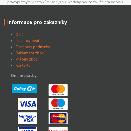
právoplatným vlastníkům, zde jsou uvedeny pouze za účelem popisu.
Informace pro zákazníky
O nás
Jak nakupovat
Obchodní podmínky
Reklamace zboží
Vrácení zboží
Kontakty
Online platby: