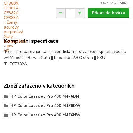
2 945 Kč
bez DPH
Přidat do košíku
Kompletní specifikace
Toner pro barevnou laserovou tiskárnu s vysokou spolehlivostí a
výtěžností. || Barva: žlutá || Kapacita: 2700 stran || SKU:
THPCF382A
Zboží zařazeno v kategoriích
HP Color LaserJet Pro 400 M476DN
HP Color LaserJet Pro 400 M476DW
HP Color LaserJet Pro 400 M476NW