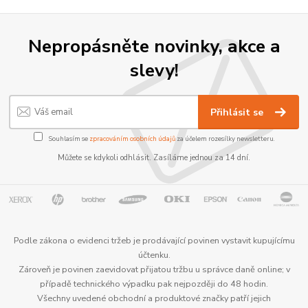
Nepropásněte novinky, akce a
slevy!
Přihlásit se
Souhlasím se
zpracováním osobních údajů
za účelem rozesílky newsletteru.
Můžete se kdykoli odhlásit. Zasíláme jednou za 14 dní.
Podle zákona o evidenci tržeb je prodávající povinen vystavit kupujícímu
účtenku.
Zároveň je povinen zaevidovat přijatou tržbu u správce daně online; v
případě technického výpadku pak nejpozději do 48 hodin.
Všechny uvedené obchodní a produktové značky patří jejich