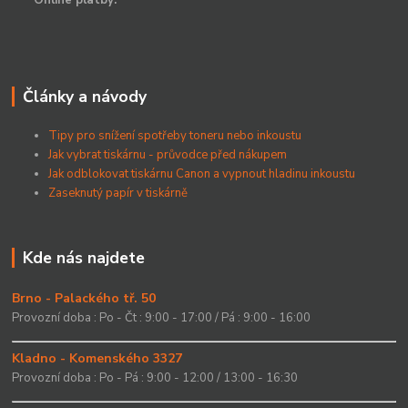
Online platby:
Články a návody
Tipy pro snížení spotřeby toneru nebo inkoustu
Jak vybrat tiskárnu - průvodce před nákupem
Jak odblokovat tiskárnu Canon a vypnout hladinu inkoustu
Zaseknutý papír v tiskárně
Kde nás najdete
Brno - Palackého tř. 50
Provozní doba : Po - Čt : 9:00 - 17:00 / Pá : 9:00 - 16:00
Kladno - Komenského 3327
Provozní doba : Po - Pá : 9:00 - 12:00 / 13:00 - 16:30