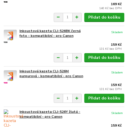
169 Kč
140 Kč
bez DPH
Přidat do košíku
Inkoustová kazeta CLI-526BK černá
Skladem
foto - kompatibilní - pro Canon
159 Kč
131 Kč
bez DPH
Přidat do košíku
Inkoustová kazeta CLI-526M
Skladem
purpurová - kompatibilní - pro Canon
159 Kč
131 Kč
bez DPH
Přidat do košíku
Inkoustová kazeta CLI-526Y žlutá -
Skladem
kompatibilní - pro Canon
159 Kč