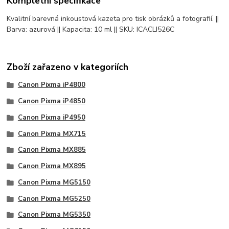
Kompletní specifikace
Kvalitní barevná inkoustová kazeta pro tisk obrázků a fotografií. ||
Barva: azurová || Kapacita: 10 ml || SKU: ICACLI526C
Zboží zařazeno v kategoriích
Canon Pixma iP4800
Canon Pixma iP4850
Canon Pixma iP4950
Canon Pixma MX715
Canon Pixma MX885
Canon Pixma MX895
Canon Pixma MG5150
Canon Pixma MG5250
Canon Pixma MG5350