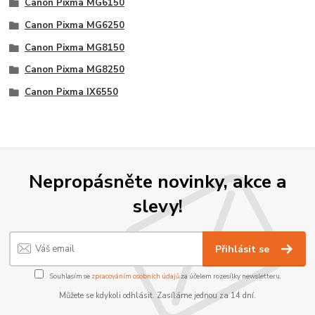
Canon Pixma MG6150
Canon Pixma MG6250
Canon Pixma MG8150
Canon Pixma MG8250
Canon Pixma IX6550
Nepropásněte novinky, akce a
slevy!
Přihlásit se
Souhlasím se
zpracováním osobních údajů
za účelem rozesílky newsletteru.
Můžete se kdykoli odhlásit. Zasíláme jednou za 14 dní.