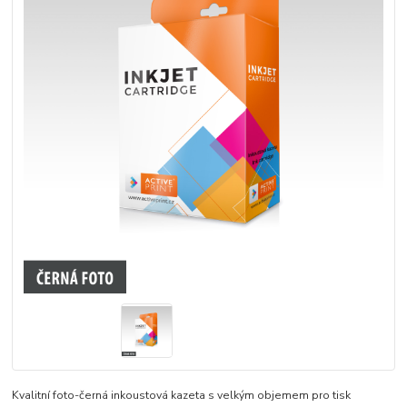
Kvalitní foto-černá inkoustová kazeta s velkým objemem pro tisk