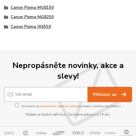
Canon Pixma MG8150
Canon Pixma MG8250
Canon Pixma IX6550
Nepropásněte novinky, akce a
slevy!
Přihlásit se
Souhlasím se
zpracováním osobních údajů
za účelem rozesílky newsletteru.
Můžete se kdykoli odhlásit. Zasíláme jednou za 14 dní.