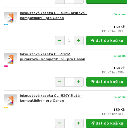
Inkoustová kazeta CLI-526C azurová -
Skladem
kompatibilní - pro Canon
159 Kč
131 Kč
bez DPH
Přidat do košíku
Inkoustová kazeta CLI-526M
Skladem
purpurová - kompatibilní - pro Canon
159 Kč
131 Kč
bez DPH
Přidat do košíku
Inkoustová kazeta CLI-526Y žlutá -
Skladem
kompatibilní - pro Canon
159 Kč
131 Kč
bez DPH
Přidat do košíku