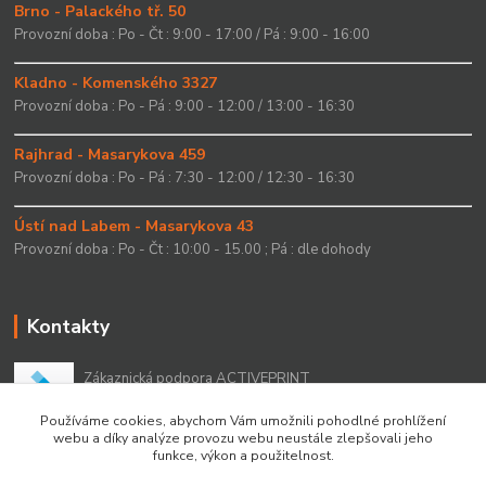
Brno - Palackého tř. 50
Provozní doba : Po - Čt : 9:00 - 17:00 / Pá : 9:00 - 16:00
Kladno - Komenského 3327
Provozní doba : Po - Pá : 9:00 - 12:00 / 13:00 - 16:30
Rajhrad - Masarykova 459
Provozní doba : Po - Pá : 7:30 - 12:00 / 12:30 - 16:30
Ústí nad Labem - Masarykova 43
Provozní doba : Po - Čt : 10:00 - 15.00 ; Pá : dle dohody
Kontakty
Zákaznická podpora ACTIVEPRINT
+420 549 213 756
Používáme cookies, abychom Vám umožnili pohodlné prohlížení
webu a díky analýze provozu webu neustále zlepšovali jeho
info@activeprint.cz
funkce, výkon a použitelnost.