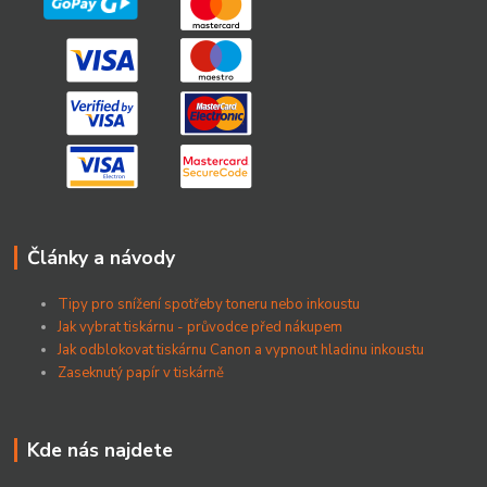
Články a návody
Tipy pro snížení spotřeby toneru nebo inkoustu
Jak vybrat tiskárnu - průvodce před nákupem
Jak odblokovat tiskárnu Canon a vypnout hladinu inkoustu
Zaseknutý papír v tiskárně
Kde nás najdete