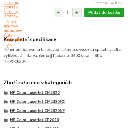
3 215 Kč
bez DPH
Přidat do košíku
Kompletní specifikace
Toner pro barevnou laserovou tiskárnu s vysokou spolehlivostí a
výtěžností. || Barva: černá || Kapacita: 3400 stran || SKU:
THPCC530A
Zboží zařazeno v kategoriích
HP Color LaserJet CM2320
HP Color LaserJet CM2320FXI
HP Color LaserJet CM2320NF
HP Color LaserJet CP2020