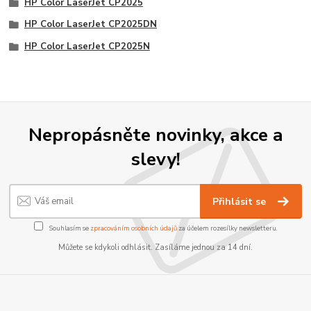
HP Color LaserJet CP2025
HP Color LaserJet CP2025DN
HP Color LaserJet CP2025N
Nepropásněte novinky, akce a
slevy!
Přihlásit se
Souhlasím se
zpracováním osobních údajů
za účelem rozesílky newsletteru.
Můžete se kdykoli odhlásit. Zasíláme jednou za 14 dní.