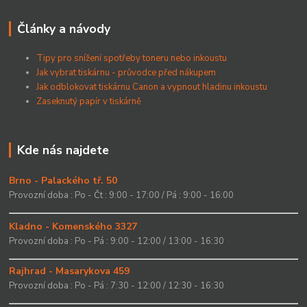
Články a návody
Tipy pro snížení spotřeby toneru nebo inkoustu
Jak vybrat tiskárnu - průvodce před nákupem
Jak odblokovat tiskárnu Canon a vypnout hladinu inkoustu
Zaseknutý papír v tiskárně
Kde nás najdete
Brno - Palackého tř. 50
Provozní doba : Po - Čt : 9:00 - 17:00 / Pá : 9:00 - 16:00
Kladno - Komenského 3327
Provozní doba : Po - Pá : 9:00 - 12:00 / 13:00 - 16:30
Rajhrad - Masarykova 459
Provozní doba : Po - Pá : 7:30 - 12:00 / 12:30 - 16:30