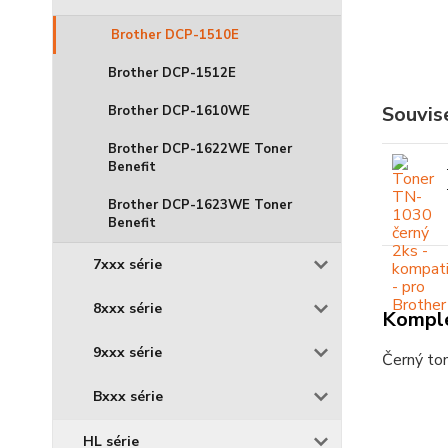
Brother DCP-1510E
Brother DCP-1512E
Souvise
Brother DCP-1610WE
Brother DCP-1622WE Toner
Benefit
Brother DCP-1623WE Toner
Benefit
7xxx série
8xxx série
Komple
9xxx série
Černý ton
Bxxx série
HL série