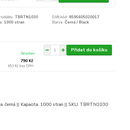
roduktu:
TBRTN1030
EAN kód:
8595605020017
a:
1000 stran
Barva:
Černá / Black
Přidat do košíku
Skladem
790 Kč
653 Kč
bez DPH
arva: černá || Kapacita: 1000 stran || SKU: TBRTN1030