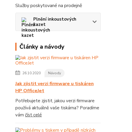
Služby poskytované na prodejně
Plnění inkoustových
kazet
Články a návody
26.10.2020
Návody
Jak zjistit verzi firmware u tiskáren
HP OfficeJet
Potřebujete zjistit, jakou verzi firmware
používá aktuálně vaše tiskárna? Poradíme
vám
číst celé