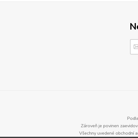
N
Podle
Zároveň je povinen zaevidova
Všechny uvedené obchodní a p