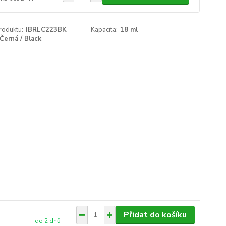
roduktu:
IBRLC223BK
Kapacita:
18 ml
Černá / Black
Přidat do košíku
do 2 dnů