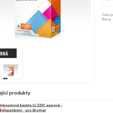
Číslo p
Barva:
jící produkty
Inkoustová kazeta LC223C azurová -
kompatibilní - pro Brother