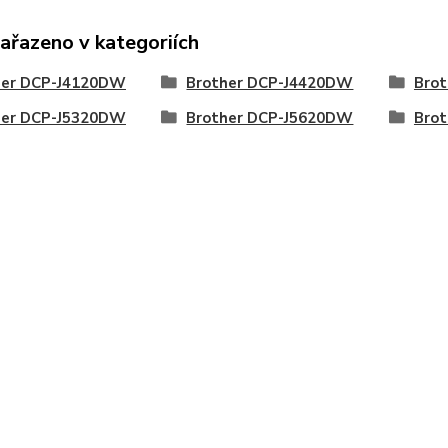
zařazeno v kategoriích
her DCP-J4120DW
Brother DCP-J4420DW
Bro
her DCP-J5320DW
Brother DCP-J5620DW
Bro