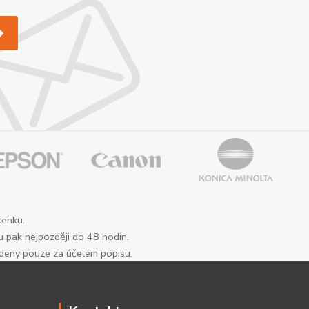
tenku.
u pak nejpozději do 48 hodin.
edeny pouze za účelem popisu.