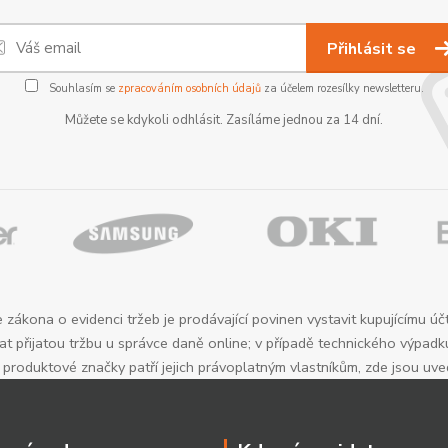
Přihlásit se
Souhlasím se
zpracováním osobních údajů
za účelem rozesílky newsletteru.
Můžete se kdykoli odhlásit. Zasíláme jednou za 14 dní.
 zákona o evidenci tržeb je prodávající povinen vystavit kupujícímu úč
t přijatou tržbu u správce daně online; v případě technického výpadk
roduktové značky patří jejich právoplatným vlastníkům, zde jsou uv