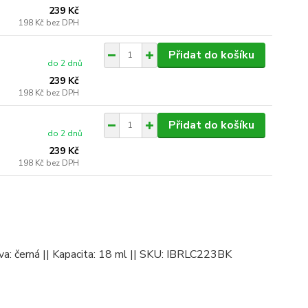
239 Kč
198 Kč
bez DPH
Přidat do košíku
do 2 dnů
239 Kč
198 Kč
bez DPH
Přidat do košíku
do 2 dnů
239 Kč
198 Kč
bez DPH
rva: černá || Kapacita: 18 ml || SKU: IBRLC223BK