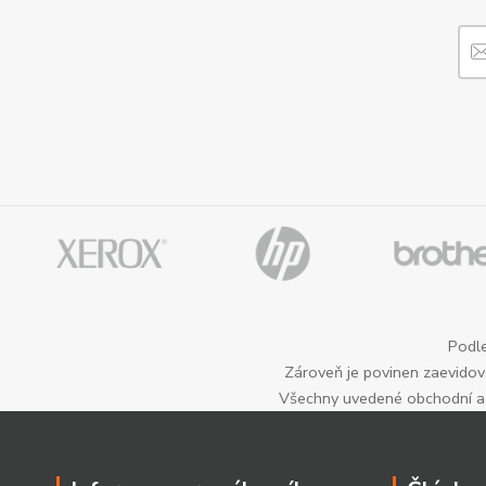
Podle
Zároveň je povinen zaevidova
Všechny uvedené obchodní a p