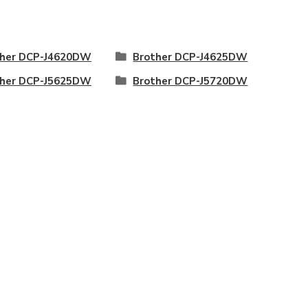
ther DCP-J4620DW
Brother DCP-J4625DW
ther DCP-J5625DW
Brother DCP-J5720DW