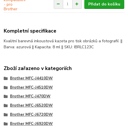
Přidat do košíku
Kompletní specifikace
Kvalitní barevná inkoustová kazeta pro tisk obrázků a fotografií. ||
Barva: azurová || Kapacita: 8 ml || SKU: IBRLC123C
Zboží zařazeno v kategoriích
Brother MFC-J4410DW
Brother MFC-J4510DW
Brother MFC-J470DW
Brother MFC-J6520DW
Brother MFC-J6720DW
Brother MFC-J6920DW