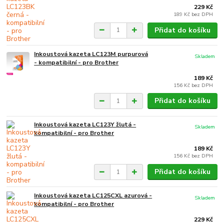
229 Kč
189 Kč
bez DPH
Přidat do košíku
Inkoustová kazeta LC123M purpurová
Skladem
- kompatibilní - pro Brother
189 Kč
156 Kč
bez DPH
Přidat do košíku
Inkoustová kazeta LC123Y žlutá -
Skladem
kompatibilní - pro Brother
189 Kč
156 Kč
bez DPH
Přidat do košíku
Inkoustová kazeta LC125CXL azurová -
Skladem
kompatibilní - pro Brother
229 Kč