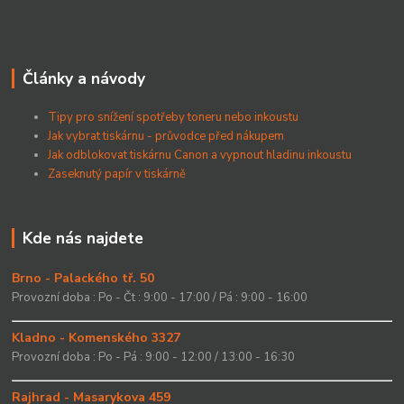
Články a návody
Tipy pro snížení spotřeby toneru nebo inkoustu
Jak vybrat tiskárnu - průvodce před nákupem
Jak odblokovat tiskárnu Canon a vypnout hladinu inkoustu
Zaseknutý papír v tiskárně
Kde nás najdete
Brno - Palackého tř. 50
Provozní doba : Po - Čt : 9:00 - 17:00 / Pá : 9:00 - 16:00
Kladno - Komenského 3327
Provozní doba : Po - Pá : 9:00 - 12:00 / 13:00 - 16:30
Rajhrad - Masarykova 459