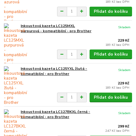
189 Kč
bez DPH
Přidat do košíku
Inkoustová kazeta LC125MXL
Skladem
purpurová - kompatibilní - pro Brother
229 Kč
189 Kč
bez DPH
Přidat do košíku
Inkoustová kazeta LC125YXL žlutá -
Skladem
kompatibilní - pro Brother
229 Kč
189 Kč
bez DPH
Přidat do košíku
Inkoustová kazeta LC127BKXL černá -
Skladem
kompatibilní - pro Brother
299 Kč
247 Kč
bez DPH