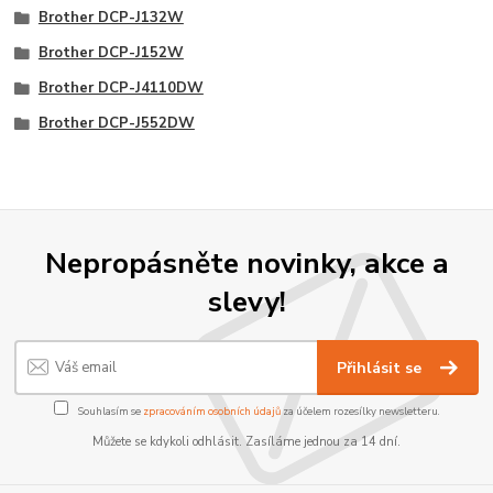
Brother DCP-J132W
Brother DCP-J152W
Brother DCP-J4110DW
Brother DCP-J552DW
Nepropásněte novinky, akce a
slevy!
Přihlásit se
Souhlasím se
zpracováním osobních údajů
za účelem rozesílky newsletteru.
Můžete se kdykoli odhlásit. Zasíláme jednou za 14 dní.