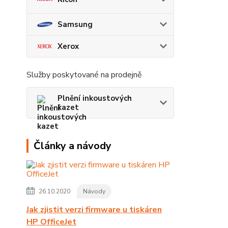
Samsung
Xerox
Služby poskytované na prodejně
Plnění inkoustových
kazet
Články a návody
26.10.2020
Návody
Jak zjistit verzi firmware u tiskáren
HP OfficeJet