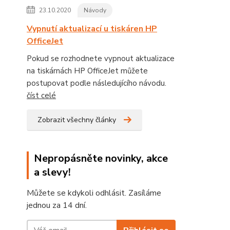
23.10.2020
Návody
Vypnutí aktualizací u tiskáren HP
OfficeJet
Pokud se rozhodnete vypnout aktualizace
na tiskárnách HP OfficeJet můžete
postupovat podle následujícího návodu.
číst celé
Zobrazit všechny články
Nepropásněte novinky, akce
a slevy!
Můžete se kdykoli odhlásit. Zasíláme
jednou za 14 dní.