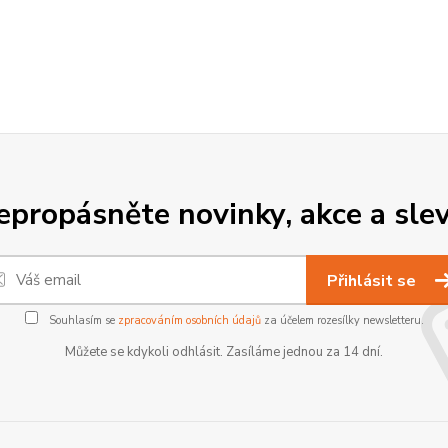
epropásněte novinky, akce a slev
Přihlásit se
Souhlasím se
zpracováním osobních údajů
za účelem rozesílky newsletteru.
Můžete se kdykoli odhlásit. Zasíláme jednou za 14 dní.