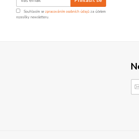
Přihlásit se
Souhlasím se
zpracováním osobních údajů
za účelem
rozesílky newsletteru.
N