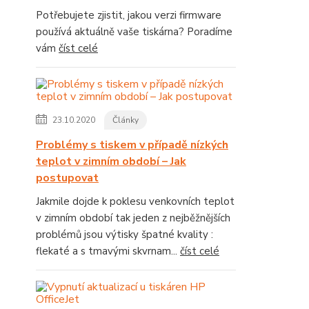
Potřebujete zjistit, jakou verzi firmware
používá aktuálně vaše tiskárna? Poradíme
vám
číst celé
23.10.2020
Články
Problémy s tiskem v případě nízkých
teplot v zimním období – Jak
postupovat
Jakmile dojde k poklesu venkovních teplot
v zimním období tak jeden z nejběžnějších
problémů jsou výtisky špatné kvality :
flekaté a s tmavými skvrnam...
číst celé