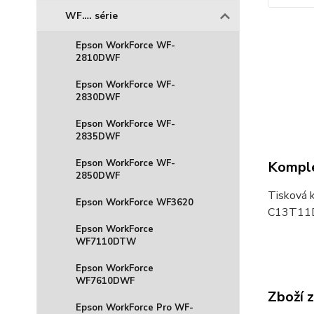
WF…. série
Epson WorkForce WF-
2810DWF
Epson WorkForce WF-
2830DWF
Epson WorkForce WF-
2835DWF
Epson WorkForce WF-
Komple
2850DWF
Tisková k
Epson WorkForce WF3620
C13T11
Epson WorkForce
WF7110DTW
Epson WorkForce
WF7610DWF
Zboží 
Epson WorkForce Pro WF-