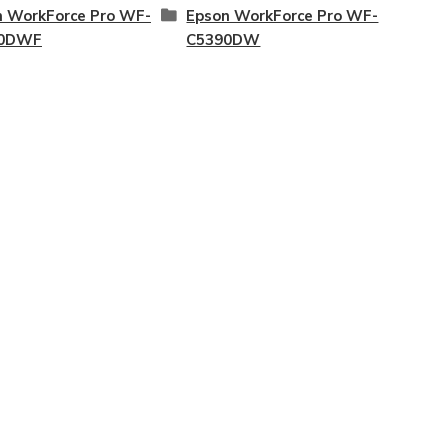
n WorkForce Pro WF-
Epson WorkForce Pro WF-
90DWF
C5390DW