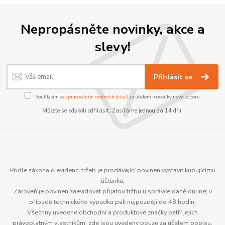
Nepropásněte novinky, akce a
slevy!
Přihlásit se
Souhlasím se
zpracováním osobních údajů
za účelem rozesílky newsletteru.
Můžete se kdykoli odhlásit. Zasíláme jednou za 14 dní.
Podle zákona o evidenci tržeb je prodávající povinen vystavit kupujícímu
účtenku.
Zároveň je povinen zaevidovat přijatou tržbu u správce daně online; v
případě technického výpadku pak nejpozději do 48 hodin.
Všechny uvedené obchodní a produktové značky patří jejich
právoplatným vlastníkům, zde jsou uvedeny pouze za účelem popisu.