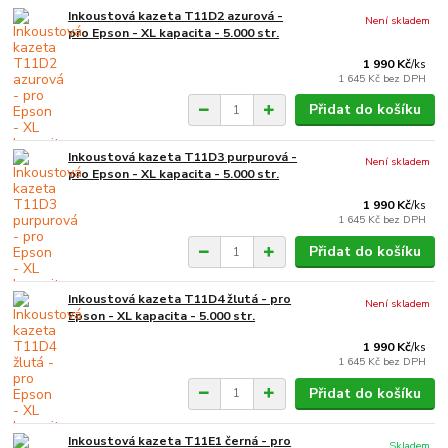
Inkoustová kazeta T11D2 azurová -
Není skladem
pro Epson - XL kapacita - 5.000 str.
1 990 Kč
/
ks
1 645 Kč
bez DPH
Přidat do košíku
Inkoustová kazeta T11D3 purpurová -
Není skladem
pro Epson - XL kapacita - 5.000 str.
1 990 Kč
/
ks
1 645 Kč
bez DPH
Přidat do košíku
Inkoustová kazeta T11D4 žlutá - pro
Není skladem
Epson - XL kapacita - 5.000 str.
1 990 Kč
/
ks
1 645 Kč
bez DPH
Přidat do košíku
Inkoustová kazeta T11E1 černá - pro
Skladem