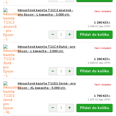
Inkoustová kazeta T11C2 azurová -
Není skladem
pro Epson - L kapacita - 3.000 str.
1 290 Kč
/
ks
1 066 Kč
bez DPH
Přidat do košíku
Inkoustová kazeta T11C4 žlutá - pro
Není skladem
Epson - L kapacita - 3.000 str.
1 290 Kč
/
ks
1 066 Kč
bez DPH
Přidat do košíku
Inkoustová kazeta T11D1 černá - pro
Není skladem
Epson - XL kapacita - 5.000 str.
1 790 Kč
/
ks
1 479 Kč
bez DPH
Přidat do košíku