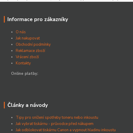
Informace pro zákazníky
O nás
Jak nakupovat
Obchodní podmínky
Reklamace zboží
Vrácení zboží
Kontakty
Online platby:
Články a návody
Tipy pro snížení spotřeby toneru nebo inkoustu
Jak vybrat tiskárnu - průvodce před nákupem
Jak odblokovat tiskárnu Canon a vypnout hladinu inkoustu