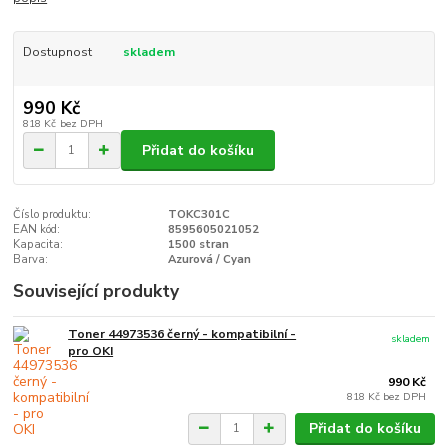
Dostupnost
skladem
990 Kč
818 Kč
bez DPH
Přidat do košíku
Číslo produktu:
TOKC301C
EAN kód:
8595605021052
Kapacita:
1500 stran
Barva:
Azurová / Cyan
Související produkty
Toner 44973536 černý - kompatibilní -
skladem
pro OKI
990 Kč
818 Kč
bez DPH
Přidat do košíku