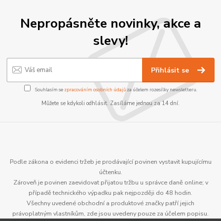
Nepropásněte novinky, akce a
slevy!
Přihlásit se
Souhlasím se
zpracováním osobních údajů
za účelem rozesílky newsletteru.
Můžete se kdykoli odhlásit. Zasíláme jednou za 14 dní.
Podle zákona o evidenci tržeb je prodávající povinen vystavit kupujícímu
účtenku.
Zároveň je povinen zaevidovat přijatou tržbu u správce daně online; v
případě technického výpadku pak nejpozději do 48 hodin.
Všechny uvedené obchodní a produktové značky patří jejich
právoplatným vlastníkům, zde jsou uvedeny pouze za účelem popisu.