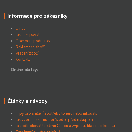
Informace pro zákazníky
O nás
Jak nakupovat
Obchodní podmínky
Reklamace zboží
Vrácení zboží
Kontakty
Online platby:
Články a návody
Tipy pro snížení spotřeby toneru nebo inkoustu
Jak vybrat tiskárnu - průvodce před nákupem
Jak odblokovat tiskárnu Canon a vypnout hladinu inkoustu