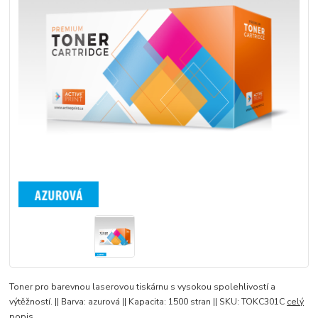
Toner pro barevnou laserovou tiskárnu s vysokou spolehlivostí a
výtěžností. || Barva: azurová || Kapacita: 1500 stran || SKU: TOKC301C
celý
popis