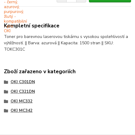
Kompletní specifikace
Toner pro barevnou laserovou tiskárnu s vysokou spolehlivostí a
výtěžností. || Barva: azurová || Kapacita: 1500 stran || SKU:
TOKC301C
Zboží zařazeno v kategoriích
OKI C301DN
OKI C321DN
OKI MC332
OKI MC342