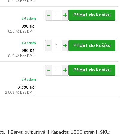
818 Kč
bez DPH
Přidat do košíku
skladem
990 Kč
818 Kč
bez DPH
skladem
Přidat do košíku
990 Kč
818 Kč
bez DPH
Přidat do košíku
skladem
3 390 Kč
2 802 Kč
bez DPH
í. || Barva: purpurová || Kapacita: 1500 stran || SKU: