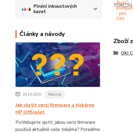
TOKC30
Plnění inkoustových
kazet
Články a návody
Zboží 
OKI 
26.10.2020
Návody
Jak zjistit verzi firmware u tiskáren
HP OfficeJet
Potřebujete zjistit, jakou verzi firmware
používá aktuálně vaše tiskárna? Poradíme