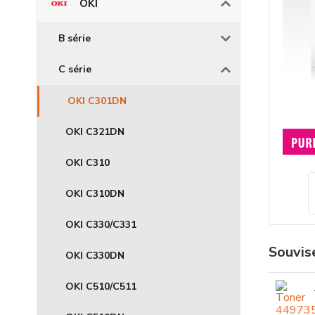
OKI
B série
C série
OKI C301DN
OKI C321DN
OKI C310
OKI C310DN
OKI C330/C331
Souvise
OKI C330DN
OKI C510/C511