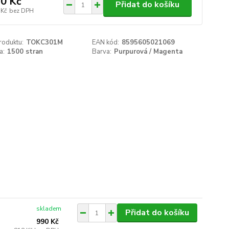
0 Kč
Přidat do košíku
 Kč
bez DPH
roduktu:
TOKC301M
EAN kód:
8595605021069
a:
1500 stran
Barva:
Purpurová / Magenta
skladem
Přidat do košíku
990 Kč