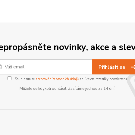
epropásněte novinky, akce a slev
Přihlásit se
Souhlasím se
zpracováním osobních údajů
za účelem rozesílky newsletteru.
Můžete se kdykoli odhlásit. Zasíláme jednou za 14 dní.