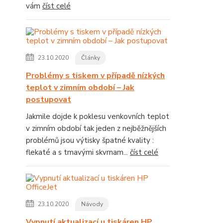
vám
číst celé
23.10.2020
Články
Problémy s tiskem v případě nízkých
teplot v zimním období – Jak
postupovat
Jakmile dojde k poklesu venkovních teplot
v zimním období tak jeden z nejběžnějších
problémů jsou výtisky špatné kvality :
flekaté a s tmavými skvrnam...
číst celé
23.10.2020
Návody
Vypnutí aktualizací u tiskáren HP