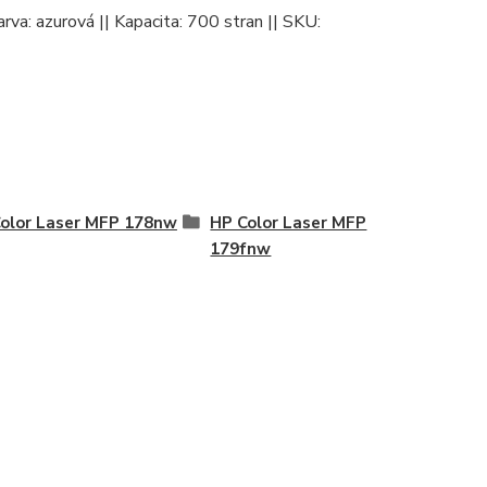
arva: azurová || Kapacita: 700 stran || SKU:
olor Laser MFP 178nw
HP Color Laser MFP
179fnw