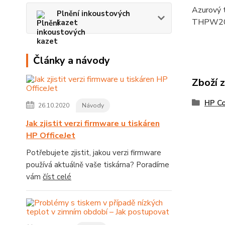
Azurový t
Plnění inkoustových
THPW2
kazet
Články a návody
Zboží 
HP Co
26.10.2020
Návody
Jak zjistit verzi firmware u tiskáren
HP OfficeJet
Potřebujete zjistit, jakou verzi firmware
používá aktuálně vaše tiskárna? Poradíme
vám
číst celé