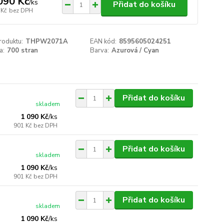
090 Kč
/
ks
Přidat do košíku
 Kč
bez DPH
roduktu:
THPW2071A
EAN kód:
8595605024251
a:
700 stran
Barva:
Azurová / Cyan
Přidat do košíku
skladem
1 090 Kč
/
ks
901 Kč
bez DPH
Přidat do košíku
skladem
1 090 Kč
/
ks
901 Kč
bez DPH
Přidat do košíku
skladem
1 090 Kč
/
ks