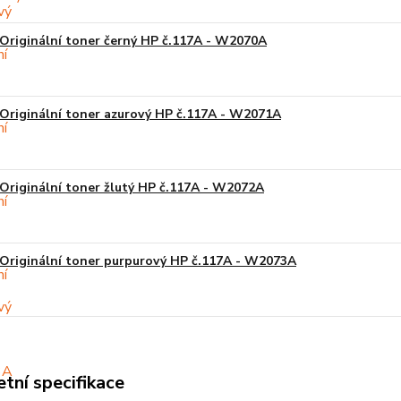
Originální toner černý HP č.117A - W2070A
Originální toner azurový HP č.117A - W2071A
Originální toner žlutý HP č.117A - W2072A
Originální toner purpurový HP č.117A - W2073A
tní specifikace