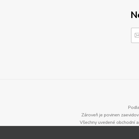
N
Podle
Zároveň je povinen zaevidova
Všechny uvedené obchodní a p