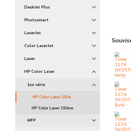
DeskJet Plus
Photosmart
LaserJet
Souvise
Color LaserJet
Laser
HP Color Laser
1xx série
HP Color Laser 150a
HP Color Laser 150nw
MFP