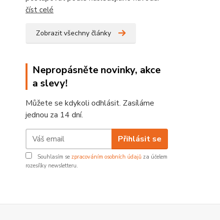
číst celé
Zobrazit všechny články
Nepropásněte novinky, akce
a slevy!
Můžete se kdykoli odhlásit. Zasíláme
jednou za 14 dní.
Přihlásit se
Souhlasím se
zpracováním osobních údajů
za účelem
rozesílky newsletteru.