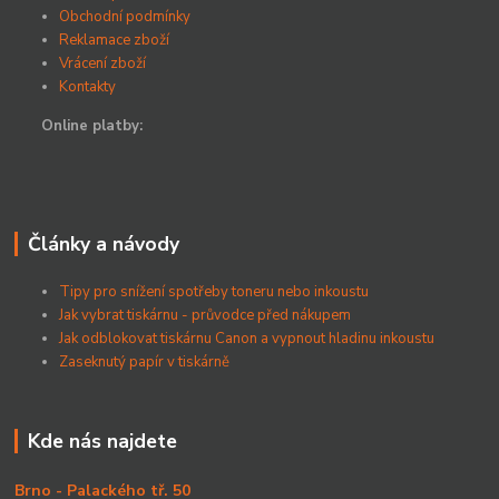
Obchodní podmínky
Reklamace zboží
Vrácení zboží
Kontakty
Online platby:
Články a návody
Tipy pro snížení spotřeby toneru nebo inkoustu
Jak vybrat tiskárnu - průvodce před nákupem
Jak odblokovat tiskárnu Canon a vypnout hladinu inkoustu
Zaseknutý papír v tiskárně
Kde nás najdete
Brno - Palackého tř. 50