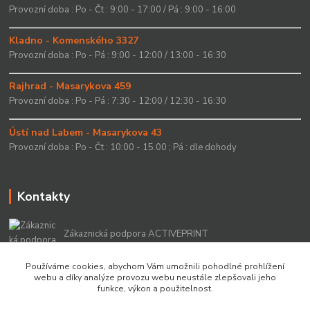
Provozní doba : Po - Čt : 9:00 - 17:00 / Pá : 9:00 - 16:00
Kladno - Komenského 3327
Provozní doba : Po - Pá : 9:00 - 12:00 / 13:00 - 16:30
Rajhrad - Masarykova 459
Provozní doba : Po - Pá : 7:30 - 12:00 / 12:30 - 16:30
Ústí nad Labem - Masarykova 43
Provozní doba : Po - Čt : 10:00 - 15.00 ; Pá : dle dohody
Kontakty
Zákaznická podpora ACTIVEPRINT
+420 549 213 756
Používáme cookies, abychom Vám umožnili pohodlné prohlížení
webu a díky analýze provozu webu neustále zlepšovali jeho
info@activeprint.cz
funkce, výkon a použitelnost.