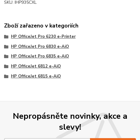
SKU: IHP935CXL
Zboží zařazeno v kategoriích
HP OfficeJet Pro 6230 e-Printer
HP OfficeJet Pro 6830 e-AiO
HP OfficeJet Pro 6835 e-AiO
HP OfficeJet 6812 e-AiO
HP OfficeJet 6815 e-AiO
Nepropásněte novinky, akce a
slevy!