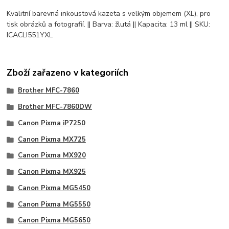
Kvalitní barevná inkoustová kazeta s velkým objemem (XL), pro
tisk obrázků a fotografií. || Barva: žlutá || Kapacita: 13 ml || SKU:
ICACLI551YXL
Zboží zařazeno v kategoriích
Brother MFC-7860
Brother MFC-7860DW
Canon Pixma iP7250
Canon Pixma MX725
Canon Pixma MX920
Canon Pixma MX925
Canon Pixma MG5450
Canon Pixma MG5550
Canon Pixma MG5650