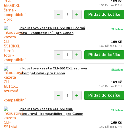
189 Kč
156 Kč
bez DPH
Přidat do košíku
Inkoustová kazeta CLI-551BKXL černá
Skladem
foto - kompatibilní - pro Canon
169 Kč
140 Kč
bez DPH
Přidat do košíku
Inkoustová kazeta CLI-551CXL azurová
Skladem
- kompatibilní - pro Canon
169 Kč
140 Kč
bez DPH
Přidat do košíku
Inkoustová kazeta CLI-551MXL
Skladem
purpurová - kompatibilní - pro Canon
169 Kč
140 Kč
bez DPH