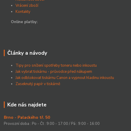
Vrácení zboží
Kontakty
Online platby:
Články a návody
Tipy pro snížení spotřeby toneru nebo inkoustu
Jak vybrat tiskárnu - průvodce před nákupem
Jak odblokovat tiskárnu Canon a vypnout hladinu inkoustu
Zaseknutý papír v tiskárně
Kde nás najdete
Brno - Palackého tř. 50
Provozní doba : Po - Čt : 9:00 - 17:00 / Pá : 9:00 - 16:00