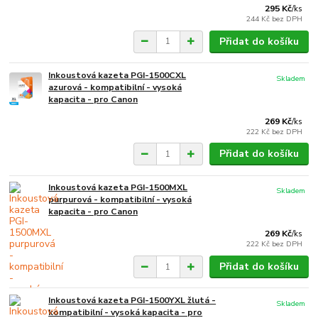
295 Kč
/
ks
244 Kč
bez DPH
Přidat do košíku
Inkoustová kazeta PGI-1500CXL
Skladem
azurová - kompatibilní - vysoká
kapacita - pro Canon
269 Kč
/
ks
222 Kč
bez DPH
Přidat do košíku
Inkoustová kazeta PGI-1500MXL
Skladem
purpurová - kompatibilní - vysoká
kapacita - pro Canon
269 Kč
/
ks
222 Kč
bez DPH
Přidat do košíku
Inkoustová kazeta PGI-1500YXL žlutá -
Skladem
kompatibilní - vysoká kapacita - pro