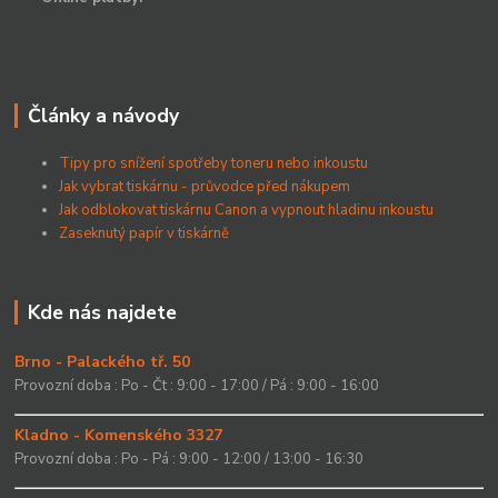
Články a návody
Tipy pro snížení spotřeby toneru nebo inkoustu
Jak vybrat tiskárnu - průvodce před nákupem
Jak odblokovat tiskárnu Canon a vypnout hladinu inkoustu
Zaseknutý papír v tiskárně
Kde nás najdete
Brno - Palackého tř. 50
Provozní doba : Po - Čt : 9:00 - 17:00 / Pá : 9:00 - 16:00
Kladno - Komenského 3327
Provozní doba : Po - Pá : 9:00 - 12:00 / 13:00 - 16:30