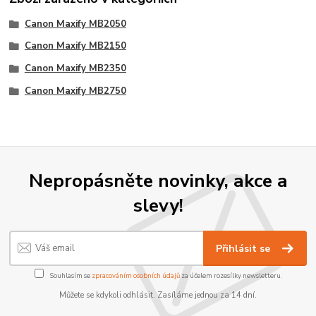
Canon Maxify MB2050
Canon Maxify MB2150
Canon Maxify MB2350
Canon Maxify MB2750
Nepropásněte novinky, akce a
slevy!
Přihlásit se
Souhlasím se
zpracováním osobních údajů
za účelem rozesílky newsletteru.
Můžete se kdykoli odhlásit. Zasíláme jednou za 14 dní.