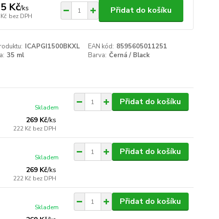
5 Kč
/
ks
Přidat do košíku
 Kč
bez DPH
roduktu:
ICAPGI1500BKXL
EAN kód:
8595605011251
a:
35 ml
Barva:
Černá / Black
Přidat do košíku
Skladem
269 Kč
/
ks
222 Kč
bez DPH
Přidat do košíku
Skladem
269 Kč
/
ks
222 Kč
bez DPH
Přidat do košíku
Skladem