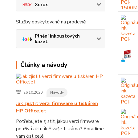
Xerox
Služby poskytované na prodejně
Plnění inkoustových
kazet
Články a návody
26.10.2020
Návody
Jak zjistit verzi firmware u tiskáren
HP OfficeJet
Potřebujete zjistit, jakou verzi firmware
používá aktuálně vaše tiskárna? Poradíme
vám
číst celé