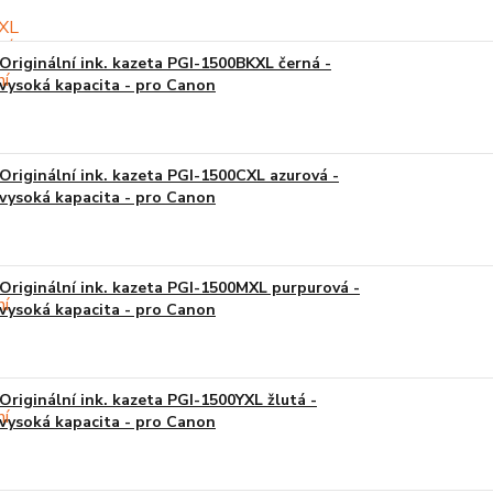
Originální ink. kazeta PGI-1500BKXL černá -
vysoká kapacita - pro Canon
Originální ink. kazeta PGI-1500CXL azurová -
vysoká kapacita - pro Canon
Originální ink. kazeta PGI-1500MXL purpurová -
vysoká kapacita - pro Canon
Originální ink. kazeta PGI-1500YXL žlutá -
vysoká kapacita - pro Canon