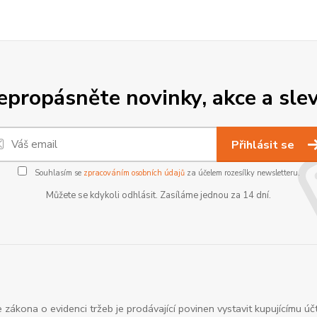
epropásněte novinky, akce a slev
Přihlásit se
Souhlasím se
zpracováním osobních údajů
za účelem rozesílky newsletteru.
Můžete se kdykoli odhlásit. Zasíláme jednou za 14 dní.
 zákona o evidenci tržeb je prodávající povinen vystavit kupujícímu úč