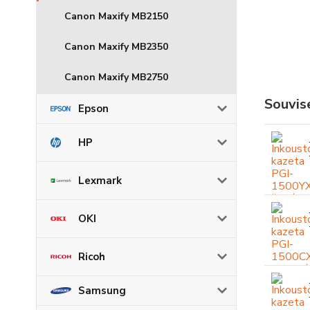
Canon Maxify MB2150
Canon Maxify MB2350
Canon Maxify MB2750
Souvise
Epson
HP
Lexmark
OKI
Ricoh
Samsung