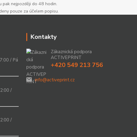
u pak nejpozději do 48 hodin.
edeny pouze za účelem popisu.
Kontakty
Zákaznická podpora
ACTIVEPRINT
7:00 / Pá
+420 549 213 756
info@activeprint.cz
2:00 /
2:00 /