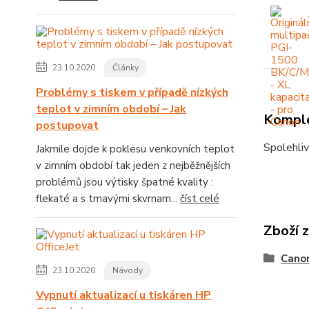
23.10.2020
Články
Problémy s tiskem v případě nízkých
teplot v zimním období – Jak
Komple
postupovat
Spolehliv
Jakmile dojde k poklesu venkovních teplot
v zimním období tak jeden z nejběžnějších
problémů jsou výtisky špatné kvality :
flekaté a s tmavými skvrnam...
číst celé
Zboží 
Cano
23.10.2020
Návody
Vypnutí aktualizací u tiskáren HP