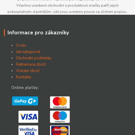
Všechny uvedené obchodní a produktové značky patří jejich
právoplatným vlastníkům, zde jsou uvedeny pouze za účelem popisu.
Informace pro zákazníky
O nás
Jak nakupovat
Obchodní podmínky
Reklamace zboží
Vrácení zboží
Kontakty
Online platby: