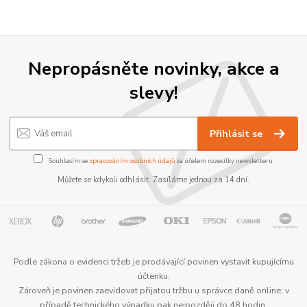
Nepropásněte novinky, akce a
slevy!
Přihlásit se
Souhlasím se
zpracováním osobních údajů
za účelem rozesílky newsletteru.
Můžete se kdykoli odhlásit. Zasíláme jednou za 14 dní.
Podle zákona o evidenci tržeb je prodávající povinen vystavit kupujícímu
účtenku.
Zároveň je povinen zaevidovat přijatou tržbu u správce daně online; v
případě technického výpadku pak nejpozději do 48 hodin.