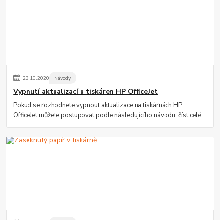
23
.
10
.
2020
Návody
Vypnutí aktualizací u tiskáren HP OfficeJet
Pokud se rozhodnete vypnout aktualizace na tiskárnách HP
OfficeJet můžete postupovat podle následujícího návodu.
číst celé