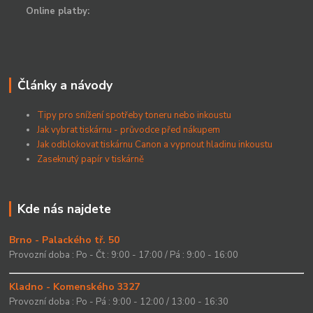
Online platby:
Články a návody
Tipy pro snížení spotřeby toneru nebo inkoustu
Jak vybrat tiskárnu - průvodce před nákupem
Jak odblokovat tiskárnu Canon a vypnout hladinu inkoustu
Zaseknutý papír v tiskárně
Kde nás najdete
Brno - Palackého tř. 50
Provozní doba : Po - Čt : 9:00 - 17:00 / Pá : 9:00 - 16:00
Kladno - Komenského 3327
Provozní doba : Po - Pá : 9:00 - 12:00 / 13:00 - 16:30