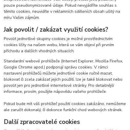
pouze pseudonymizované údaje. Pokud nevyjádříte souhlas s
těmito cookies, neuvidíte v reklamních sděleních obsah ušitý na
míru Vašim zájmům.
Jak povolit / zakázat využití cookies?
Povolit jednotlivé skupiny cookies je možné prostřednictvím
cookies lišty na našem webu, která se vám objeví při prvním
příchodu a dalších vhodných situacích.
Standardní webové prohlížeče (Internet Explorer, Mozilla Firefox,
Google Chrome apod.) podporují správu cookies. V rámci
nastavení prohlížečů můžete jednotlivé cookie ručně mazat,
blokovat či zcela zakázat jejich použití, lze je také blokovat nebo
povolit jen pro jednotlivé internetové stránky. Pro detailnější
informace, prosím, použijte nápovědu vašeho prohlížeče.
Pokud bude mít váš prohlížeč použití cookies zakázáno, nemůžeme
ale zaručit dokonalý, či dokonce funkční chod webových stránek.
Další zpracovatelé cookies