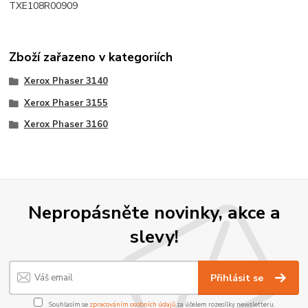
TXE108R00909
Zboží zařazeno v kategoriích
Xerox Phaser 3140
Xerox Phaser 3155
Xerox Phaser 3160
Nepropásněte novinky, akce a
slevy!
Přihlásit se
Souhlasím se
zpracováním osobních údajů
za účelem rozesílky newsletteru.