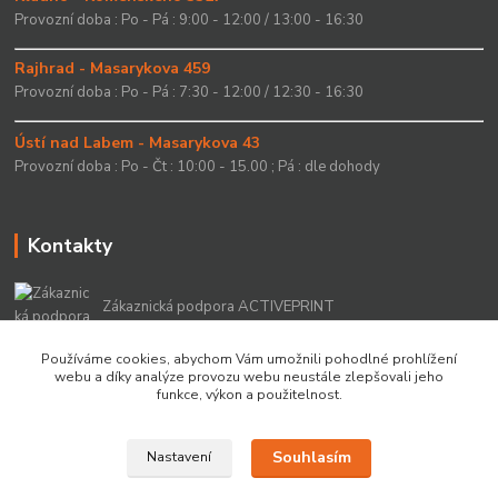
Provozní doba : Po - Pá : 9:00 - 12:00 / 13:00 - 16:30
Rajhrad - Masarykova 459
Provozní doba : Po - Pá : 7:30 - 12:00 / 12:30 - 16:30
Ústí nad Labem - Masarykova 43
Provozní doba : Po - Čt : 10:00 - 15.00 ; Pá : dle dohody
Kontakty
Zákaznická podpora ACTIVEPRINT
+420 549 213 756
Používáme cookies, abychom Vám umožnili pohodlné prohlížení
webu a díky analýze provozu webu neustále zlepšovali jeho
info@activeprint.cz
funkce, výkon a použitelnost.
Souhlasím
Nastavení