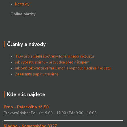
Kontakty
Online platby:
Články a návody
Tipy pro snížení spotřeby toneru nebo inkoustu
Jak vybrat tiskárnu - průvodce před nákupem
Jak odblokovat tiskárnu Canon a vypnout hladinu inkoustu
Zaseknutý papír v tiskárně
Kde nás najdete
Brno - Palackého tř. 50
Provozní doba : Po - Čt : 9:00 - 17:00 / Pá : 9:00 - 16:00
Kladno - Komenského 3327